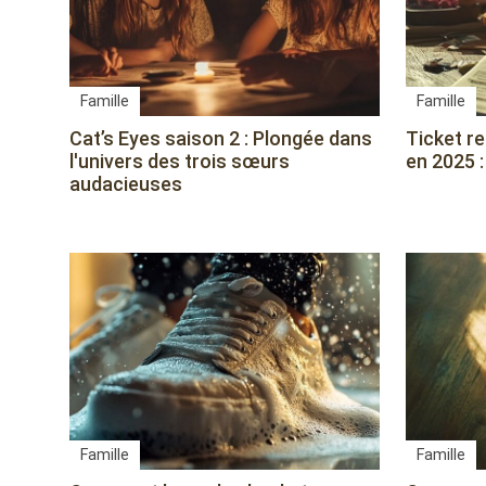
Famille
Famille
Cat’s Eyes saison 2 : Plongée dans
Ticket r
l'univers des trois sœurs
en 2025 :
audacieuses
Famille
Famille