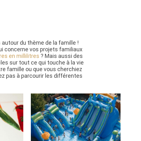
s autour du thème de la famille !
 concerne vos projets familiaux
res en millilitres
? Mais aussi des
cles sur tout ce qui touche à la vie
otre famille ou que vous cherchiez
ez pas à parcourir les différentes