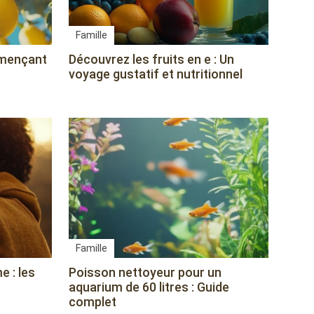
Famille
mmençant
Découvrez les fruits en e : Un
voyage gustatif et nutritionnel
Famille
e : les
Poisson nettoyeur pour un
aquarium de 60 litres : Guide
complet