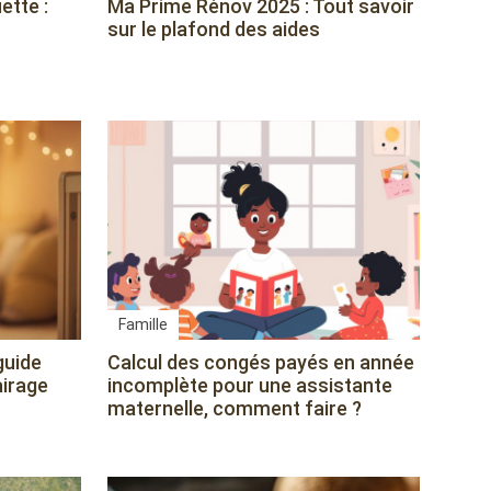
ette :
Ma Prime Rénov 2025 : Tout savoir
sur le plafond des aides
Famille
guide
Calcul des congés payés en année
airage
incomplète pour une assistante
maternelle, comment faire ?