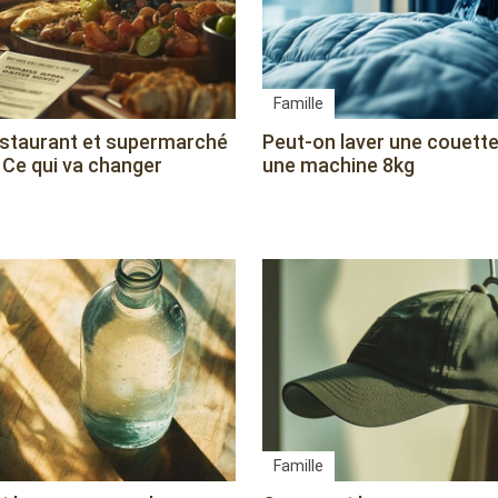
Famille
estaurant et supermarché
Peut-on laver une couett
 Ce qui va changer
une machine 8kg
Famille