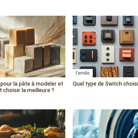
Famille
 pour la pâte à modeler et
Quel type de Switch choisi
choisir la meilleure ?