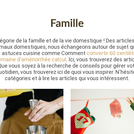
Famille
gorie de la famille et de la vie domestique ! Des article
imaux domestiques, nous échangeons autour de sujet qui
 Des astuces cuisine comme Comment
convertir 60 centilit
emaine d'aménorrhée calcul
. Ici, vous trouverez des arti
. Que vous soyez à la recherche de conseils pour gérer v
otidien, vous trouverez ici de quoi vous inspirer. N'hésit
catégories et à lire les articles qui vous intéressent.