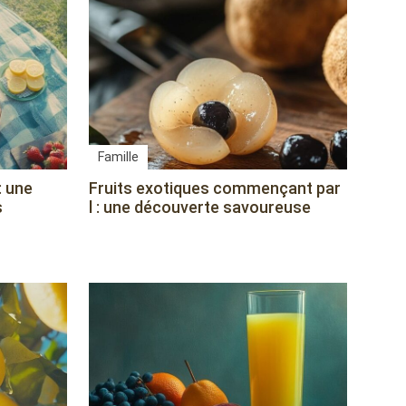
Famille
: une
Fruits exotiques commençant par
s
l : une découverte savoureuse