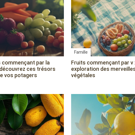
Famille
 commençant par la
Fruits commençant par v 
: découvrez ces trésors
exploration des merveille
e vos potagers
végétales