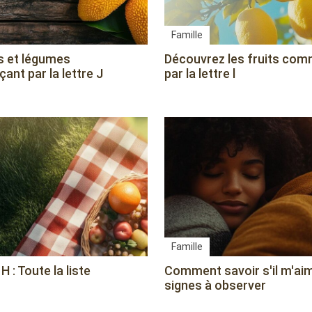
Famille
ts et légumes
Découvrez les fruits co
nt par la lettre J
par la lettre l
Famille
H : Toute la liste
Comment savoir s'il m'aim
signes à observer