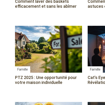
Comment laver des baskets
Comment 
efficacement et sans les abîmer
astuces 
Famille
Famille
PTZ 2025 : Une opportunité pour
Cat's Eye
votre maison individuelle
Révélatio