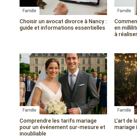
Famille
Famille
Choisir un avocat divorce à Nancy :
Comment 
guide et informations essentielles
en millil
à réalise
Famille
Famille
Comprendre les tarifs mariage
L'art de 
pour un événement sur-mesure et
mariage 
inoubliable