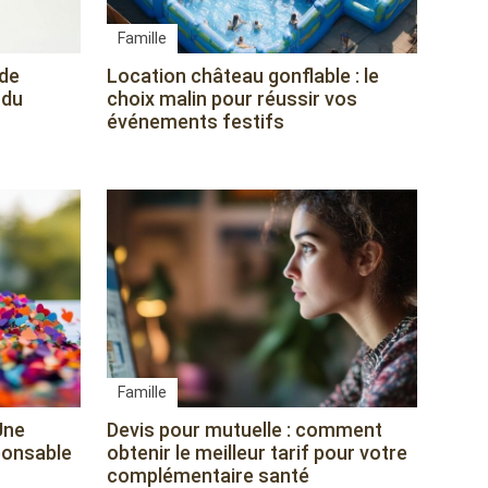
Famille
 de
Location château gonflable : le
 du
choix malin pour réussir vos
événements festifs
Famille
Une
Devis pour mutuelle : comment
ponsable
obtenir le meilleur tarif pour votre
complémentaire santé