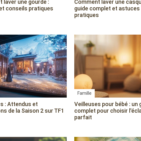
laver une gourde :
Comment laver une casqu
et conseils pratiques
guide complet et astuces
pratiques
Famille
s : Attendus et
Veilleuses pour bébé : un 
ns de la Saison 2 sur TF1
complet pour choisir l'écl
parfait