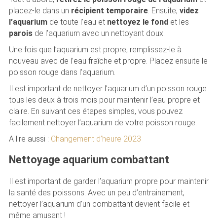
placez-le dans un
récipient temporaire
. Ensuite,
videz
l’aquarium
de toute l’eau et
nettoyez le fond
et les
parois
de l’aquarium avec un nettoyant doux.
Une fois que l’aquarium est propre, remplissez-le à
nouveau avec de l’eau fraîche et propre. Placez ensuite le
poisson rouge dans l’aquarium.
Il est important de nettoyer l’aquarium d’un poisson rouge
tous les deux à trois mois pour maintenir l’eau propre et
claire. En suivant ces étapes simples, vous pouvez
facilement nettoyer l’aquarium de votre poisson rouge.
A lire aussi :
Changement d’heure 2023
Nettoyage aquarium combattant
Il est important de garder l’aquarium propre pour maintenir
la santé des poissons. Avec un peu d’entrainement,
nettoyer l’aquarium d’un combattant devient facile et
même amusant !