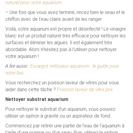
naturel pour votre aquarium
– Une fois que vous avez terminé, rincez bien le seau et le
chiffon avec de l’eau claire avant de les ranger
Voilà, votre aquarium est propre et désinfecté ! Le vinaigre
blanc est un produit naturel très efficace pour nettoyer les
surfaces et éliminer les algues. Il est également très
abordable. Alors n’hésitez pas à l’utiliser pour nettoyer
votre aquarium !
A lire aussi :
Escargot nettoyeur aquarium : le guide pour
votre bac
Vous recherchez un poisson laveur de vitres pour vous
aider dans cette tâche ?
Poisson laveur de vitre prix
Nettoyer substrat aquarium
Pour nettoyer le substrat d’un aquarium, vous pouvez
utiliser un siphon à gravité ou un aspirateur de fond.
Commencez par retirer une partie de l’eau de l’aquarium à
l’aide d’une pompe ou d’un seau. Puis, utilisez le siphon