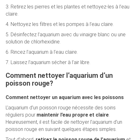
3. Retirez les pierres et les plantes et nettoyez-les à l’eau
claire.
4. Nettoyez les filtres et les pompes à l’eau claire.
5. Désinfectez l’aquarium avec du vinaigre blanc ou une
solution de chlorhexidine.
6. Rincez l’aquarium à l’eau claire.
7. Laissez l’aquarium sécher à l’air libre.
Comment nettoyer l’aquarium d’un
poisson rouge?
Comment nettoyer un aquarium avec les poissons
L’aquarium d’un poisson rouge nécessite des soins
réguliers pour
maintenir l’eau propre et claire
.
Heureusement, il est facile de nettoyer l’aquarium d’un
poisson rouge en suivant quelques étapes simples.
Tout d’abord,
retirez le poisson rouge de l’aquarium
et