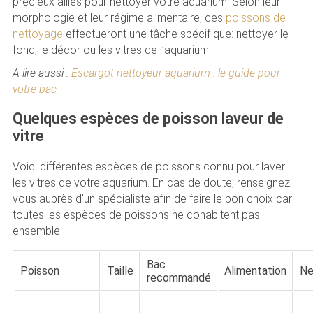
précieux alliés pour nettoyer votre aquarium. Selon leur
morphologie et leur régime alimentaire, ces
poissons de
nettoyage
effectueront une tâche spécifique: nettoyer le
fond, le décor ou les vitres de l’aquarium.
A lire aussi :
Escargot nettoyeur aquarium : le guide pour
votre bac
Quelques espèces de poisson laveur de
vitre
Voici différentes espèces de poissons connu pour laver
les vitres de votre aquarium. En cas de doute, renseignez
vous auprès d’un spécialiste afin de faire le bon choix car
toutes les espèces de poissons ne cohabitent pas
ensemble.
Bac
Poisson
Taille
Alimentation
Ne
recommandé