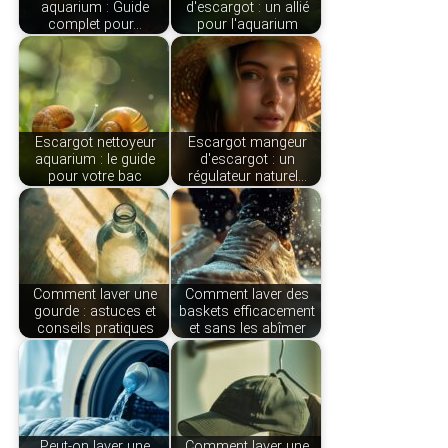
aquarium : Guide
d'escargot : un allié
complet pour…
pour l'aquarium
Escargot nettoyeur
Escargot mangeur
aquarium : le guide
d'escargot : un
pour votre bac
régulateur naturel…
Comment laver une
Comment laver des
gourde : astuces et
baskets efficacement
conseils pratiques
et sans les abîmer
Peut-on laver une
Comment laver une