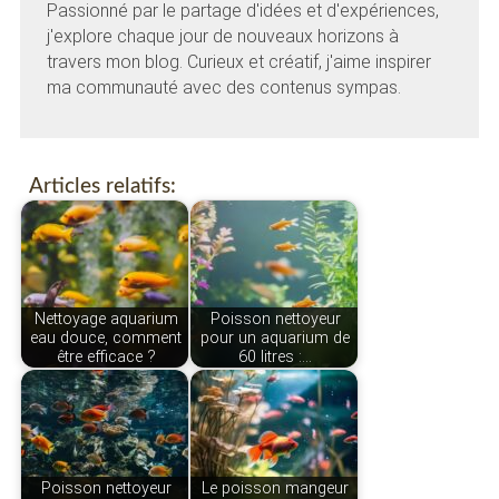
Passionné par le partage d'idées et d'expériences,
j'explore chaque jour de nouveaux horizons à
travers mon blog. Curieux et créatif, j'aime inspirer
ma communauté avec des contenus sympas.
Articles relatifs:
Nettoyage aquarium
Poisson nettoyeur
eau douce, comment
pour un aquarium de
être efficace ?
60 litres :…
Poisson nettoyeur
Le poisson mangeur