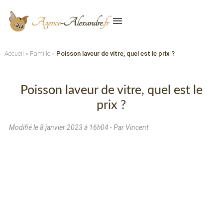
menu
Accueil
»
Famille
»
Poisson laveur de vitre, quel est le prix ?
Poisson laveur de vitre, quel est le
prix ?
Modifié le
8 janvier 2023 à 16h04
- Par Vincent