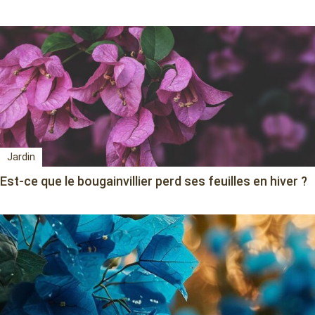
Jardin
Est-ce que le bougainvillier perd ses feuilles en hiver ?