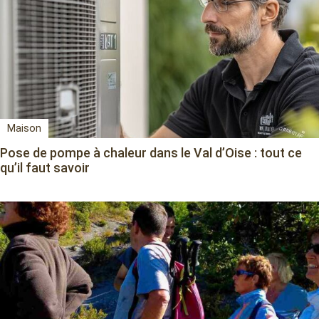
Maison
Pose de pompe à chaleur dans le Val d’Oise : tout ce
qu’il faut savoir