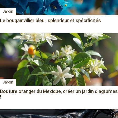
Jardin
Le bougainvillier bleu : splendeur et spécificités
Jardin
Bouture oranger du Mexique, créer un jardin d'agrumes
!