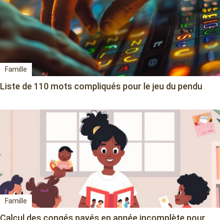
Famille
Liste de 110 mots compliqués pour le jeu du pendu
Famille
Calcul des congés payés en année incomplète pour