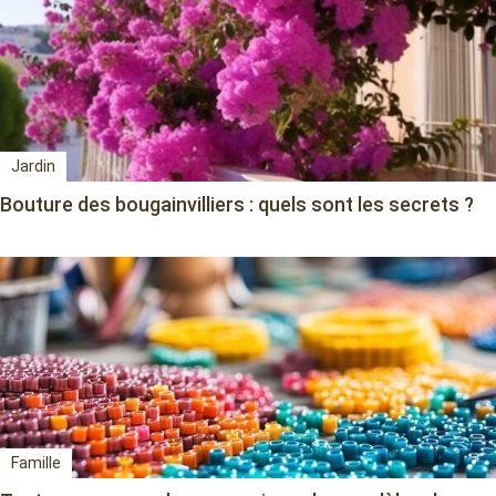
Jardin
Bouture des bougainvilliers : quels sont les secrets ?
Famille