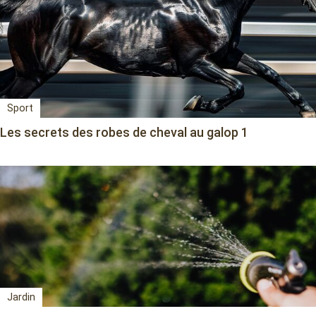
Sport
Les secrets des robes de cheval au galop 1
Jardin