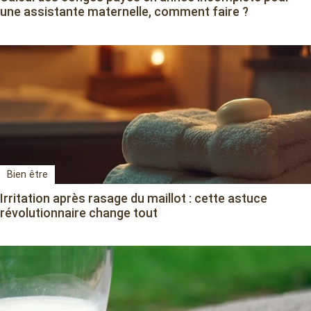
une assistante maternelle, comment faire ?
Bien être
Irritation après rasage du maillot : cette astuce
révolutionnaire change tout