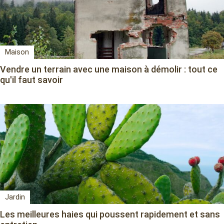
Maison
Vendre un terrain avec une maison à démolir : tout ce
qu'il faut savoir
Jardin
Les meilleures haies qui poussent rapidement et sans