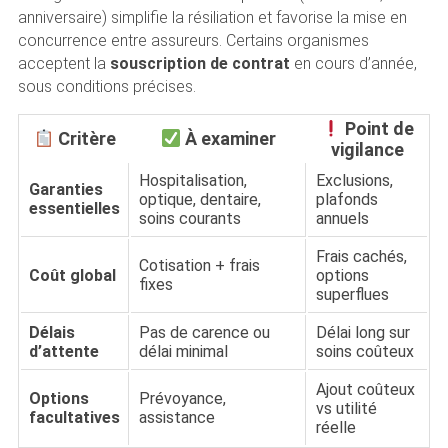
anniversaire) simplifie la résiliation et favorise la mise en
concurrence entre assureurs. Certains organismes
acceptent la
souscription de contrat
en cours d’année,
sous conditions précises.
Point de
Critère
À examiner
vigilance
Hospitalisation,
Exclusions,
Garanties
optique, dentaire,
plafonds
essentielles
soins courants
annuels
Frais cachés,
Cotisation + frais
Coût global
options
fixes
superflues
Délais
Pas de carence ou
Délai long sur
d’attente
délai minimal
soins coûteux
Ajout coûteux
Options
Prévoyance,
vs utilité
facultatives
assistance
réelle