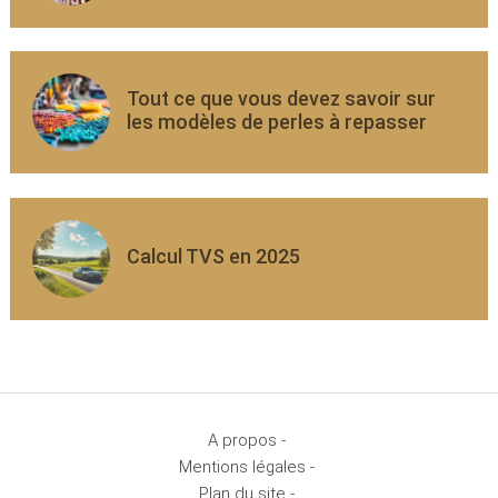
Tout ce que vous devez savoir sur
les modèles de perles à repasser
Calcul TVS en 2025
A propos -
Mentions légales -
Plan du site -