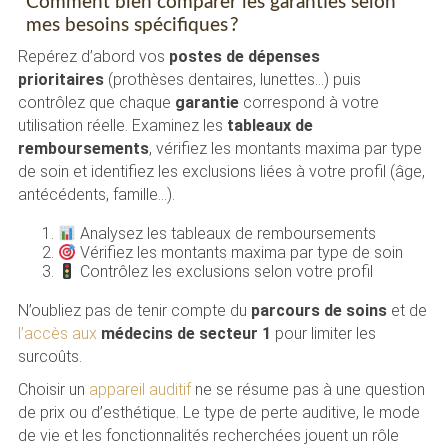
Comment bien comparer les garanties selon
mes besoins spécifiques ?
Repérez d’abord vos
postes de dépenses
prioritaires
(prothèses dentaires, lunettes…) puis
contrôlez que chaque
garantie
correspond à votre
utilisation réelle. Examinez les
tableaux de
remboursements
, vérifiez les montants maxima par type
de soin et identifiez les exclusions liées à votre profil (âge,
antécédents, famille…).
Analysez les tableaux de remboursements
Vérifiez les montants maxima par type de soin
Contrôlez les exclusions selon votre profil
N’oubliez pas de tenir compte du
parcours de soins
et de
l’accès aux
médecins de secteur 1
pour limiter les
surcoûts.
Choisir un
appareil auditif
ne se résume pas à une question
de prix ou d’esthétique. Le type de perte auditive, le mode
de vie et les fonctionnalités recherchées jouent un rôle