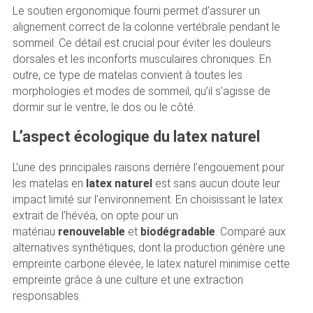
Le soutien ergonomique fourni permet d’assurer un
alignement correct de la colonne vertébrale pendant le
sommeil. Ce détail est crucial pour éviter les douleurs
dorsales et les inconforts musculaires chroniques. En
outre, ce type de matelas convient à toutes les
morphologies et modes de sommeil, qu’il s’agisse de
dormir sur le ventre, le dos ou le côté.
L’aspect écologique du latex naturel
L’une des principales raisons derrière l’engouement pour
les matelas en
latex naturel
est sans aucun doute leur
impact limité sur l’environnement. En choisissant le latex
extrait de l’hévéa, on opte pour un
matériau
renouvelable
et
biodégradable
. Comparé aux
alternatives synthétiques, dont la production génère une
empreinte carbone élevée, le latex naturel minimise cette
empreinte grâce à une culture et une extraction
responsables.