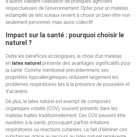
d’autres valident l’utilisation de pratiques agricoles
respectueuses de l’environnement. Opter pour un matelas
estampillé de tels sceaux revient à choisir un bien-être non
seulement personnel, mais aussi collectif.
Impact sur la santé : pourquoi choisir le
naturel ?
Outre les bénéfices écologiques, le choix d’un matelas
en
latex naturel
présente des avantages significatifs pour
la santé. Comme mentionné précédemment, ses
propriétés hypoallergéniques réduisent largement les
problèmes respiratoires liés à la présence de poussière et
d’acariens.
De plus, le latex naturel est exempt de composés
organiques volatils (COV), souvent présents dans les
matelas traités traditionnellement. Ces COV peuvent être
nuisibles à la santé, provoquant parfois irritations
respiratoires ou réactions cutanées. Le fait d’éliminer ces
substances grâce au recours au latex naturel représente