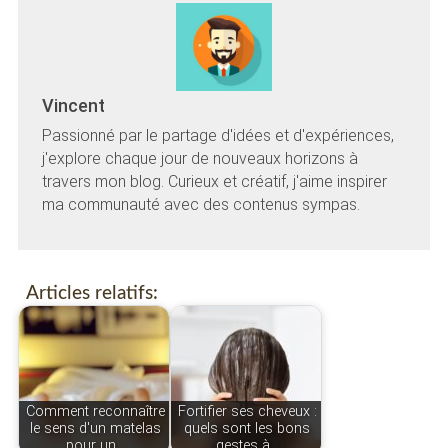
Vincent
Passionné par le partage d'idées et d'expériences,
j'explore chaque jour de nouveaux horizons à
travers mon blog. Curieux et créatif, j'aime inspirer
ma communauté avec des contenus sympas.
Articles relatifs:
Comment reconnaître
Fortifier ses cheveux :
le sens d'un matelas
quels sont les bons
pour un…
gestes à…