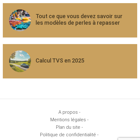
Tout ce que vous devez savoir sur
les modèles de perles à repasser
Calcul TVS en 2025
A propos -
Mentions légales -
Plan du site -
Politique de confidentialité -