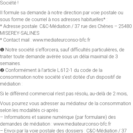
Société !
Il formule sa demande à notre direction par voie postale ou
sous forme de courriel à nos adresses habituelles* :
* Adresse postale: C&C-Médiation / 37 rue des Chênes – 25480
MISEREY-SALINES
* Contact mail : www.mediateurconso-bfc.fr
❶ Notre société s’efforcera, sauf difficultés particulières, de
traiter toute demande avérée sous un délai maximal de 3
semaines.
❷ Conformément à l’article L.612-1 du code de la
consommation notre société s’est dotée d’un dispositif de
médiation :
Si le différend commercial n’est pas résolu, au-delà de 2 mois,
Vous pourrez vous adresser au médiateur de la consommation
selon les modalités ci-après :
– Informations et saisine numérique (par formulaire) des
demandes de médiation : www.mediateurconso-bfc.fr
– Envoi par la voie postale des dossiers : C&C-Médiation / 37