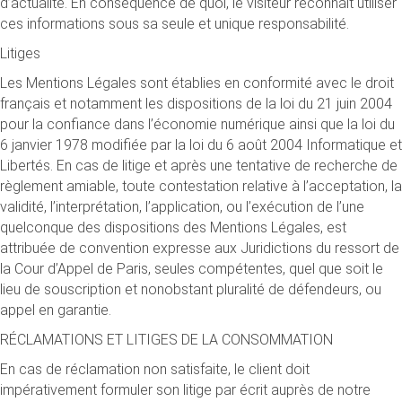
d’actualité. En conséquence de quoi, le visiteur reconnaît utiliser
ces informations sous sa seule et unique responsabilité.
Litiges
Les Mentions Légales sont établies en conformité avec le droit
français et notamment les dispositions de la loi du 21 juin 2004
pour la confiance dans l’économie numérique ainsi que la loi du
6 janvier 1978 modifiée par la loi du 6 août 2004 Informatique et
Libertés. En cas de litige et après une tentative de recherche de
règlement amiable, toute contestation relative à l’acceptation, la
validité, l’interprétation, l’application, ou l’exécution de l’une
quelconque des dispositions des Mentions Légales, est
attribuée de convention expresse aux Juridictions du ressort de
la Cour d’Appel de Paris, seules compétentes, quel que soit le
lieu de souscription et nonobstant pluralité de défendeurs, ou
appel en garantie.
RÉCLAMATIONS ET LITIGES DE LA CONSOMMATION
En cas de réclamation non satisfaite, le client doit
impérativement formuler son litige par écrit auprès de notre