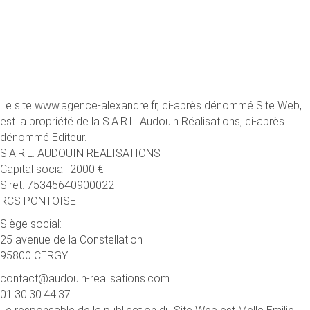
Le site www.agence-alexandre.fr, ci-après dénommé Site Web,
est la propriété de la S.A.R.L. Audouin Réalisations, ci-après
dénommé Editeur.
S.A.R.L. AUDOUIN REALISATIONS
Capital social: 2000 €
Siret: 75345640900022
RCS PONTOISE
Siège social:
25 avenue de la Constellation
95800 CERGY
contact@audouin-realisations.com
01.30.30.44.37