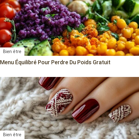
Bien être
Menu Équilibré Pour Perdre Du Poids Gratuit
Bien être