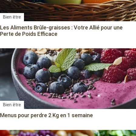
Bien être
Les Aliments Brûle-graisses : Votre Allié pour une
Perte de Poids Efficace
Bien être
Menus pour perdre 2 Kg en 1 semaine