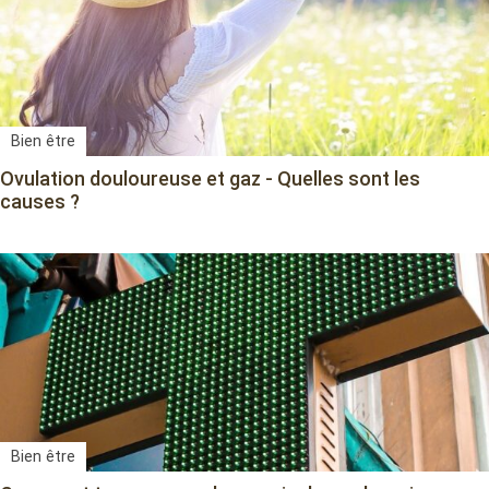
Bien être
Ovulation douloureuse et gaz - Quelles sont les
causes ?
Bien être