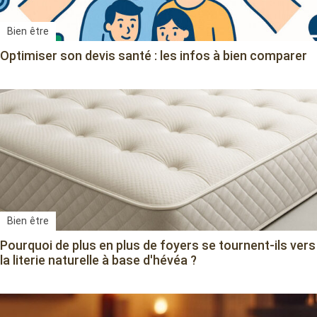
Bien être
Optimiser son devis santé : les infos à bien comparer
Bien être
Pourquoi de plus en plus de foyers se tournent-ils vers
la literie naturelle à base d'hévéa ?