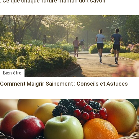
: Ce que chaque future maman doit savoir
Bien être
Comment Maigrir Sainement : Conseils et Astuces