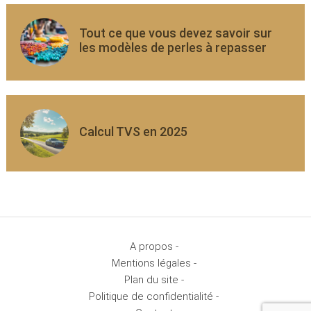
Tout ce que vous devez savoir sur
les modèles de perles à repasser
Calcul TVS en 2025
A propos -
Mentions légales -
Plan du site -
Politique de confidentialité -