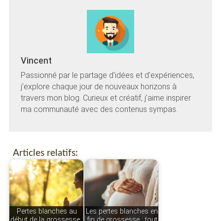
Vincent
Passionné par le partage d'idées et d'expériences,
j'explore chaque jour de nouveaux horizons à
travers mon blog. Curieux et créatif, j'aime inspirer
ma communauté avec des contenus sympas.
Articles relatifs:
Pertes blanches au
Les pertes blanches en
début de la grossesse :
fin de grossesse : tout