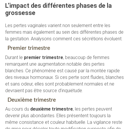
L’impact des différentes phases de la
grossesse
Les pertes vaginales varient non seulement entre les
femmes mais également au sein des différentes phases de
la gestation. Analysons comment ces sécrétions évoluent.
Premier trimestre
Durant le
premier trimestre
, beaucoup de femmes
remarquent une augmentation notable des pertes
blanches. Ce phénomène est causé par la montée rapide
des niveaux hormonaux. Si ces perte sont fluides, blanches
et sans odeur, elles sont probablement normales et ne
devraient pas être source d’inquiétude.
Deuxième trimestre
Au cours du
deuxième trimestre
, les pertes peuvent
devenir plus abondantes. Elles présentent toujours la
même consistance et couleur habituelle. La vigilance reste
de mise pour déceler toute modification suspecte afin de