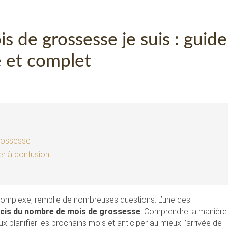
s de grossesse je suis : guide
e et complet
grossesse
er à confusion
complexe, remplie de nombreuses questions. L’une des
écis du nombre de mois de grossesse
. Comprendre la manière
x planifier les prochains mois et anticiper au mieux l’arrivée de