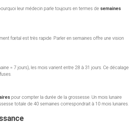
pourquoi leur médecin parle toujours en termes de
semaines
t fœtal est très rapide. Parler en semaines offre une vision
ine = 7 jours), les mois varient entre 28 à 31 jours. Ce décalage
fuses.
aires
pour compter la durée de la grossesse. Un mois lunaire
ossesse totale de 40 semaines correspondrait à 10 mois lunaires.
issance