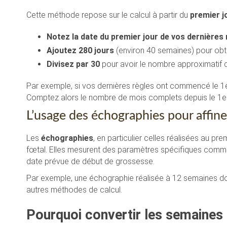
Cette méthode repose sur le calcul à partir du
premier j
Notez la date du premier jour de vos dernières 
Ajoutez 280 jours
(environ 40 semaines) pour obt
Divisez par 30
pour avoir le nombre approximatif 
Par exemple, si vos dernières règles ont commencé le 1er
Comptez alors le nombre de mois complets depuis le 1er 
L’usage des échographies pour affiner
Les
échographies
, en particulier celles réalisées au pr
fœtal. Elles mesurent des paramètres spécifiques comme 
date prévue de début de grossesse.
Par exemple, une échographie réalisée à 12 semaines donn
autres méthodes de calcul.
Pourquoi convertir les semaines 