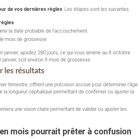
our de vos dernières règles
. Les étapes sont les suivantes :
règles
.
enir la date probable de l’accouchement.
de mois de grossesse.
 janvier, ajoutez 280 jours, ce qui vous amène au 8 octobre.
janvier, soit environ 9 mois de grossesse.
 les résultats
emier trimestre, offrent une précision accrue pour déterminer l’âge
la longueur céphalique permettant de confirmer ou ajuster la
era une vision claire permettant de valider ou ajuster les
en mois pourrait prêter à confusion