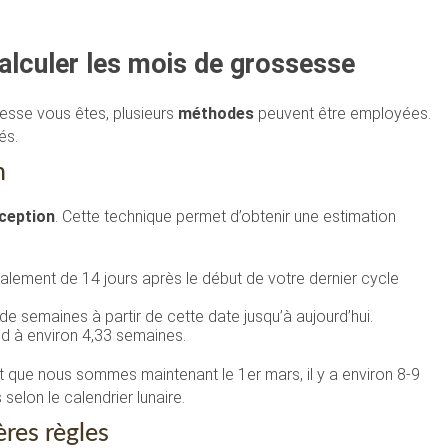
alculer les mois de grossesse
sse vous êtes, plusieurs
méthodes
peuvent être employées.
és.
n
ception
. Cette technique permet d’obtenir une estimation
éralement de 14 jours après le début de votre dernier cycle
e semaines à partir de cette date jusqu’à aujourd’hui.
nd à environ 4,33 semaines.
et que nous sommes maintenant le 1er mars, il y a environ 8-9
elon le calendrier lunaire.
ères règles