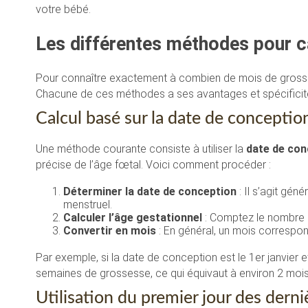
votre bébé.
Les différentes méthodes pour c
Pour connaître exactement à combien de mois de grosse
Chacune de ces méthodes a ses avantages et spécificit
Calcul basé sur la date de conceptio
Une méthode courante consiste à utiliser la
date de con
précise de l’âge fœtal. Voici comment procéder :
Déterminer la date de conception
: Il s’agit gén
menstruel.
Calculer l’âge gestationnel
: Comptez le nombre d
Convertir en mois
: En général, un mois correspo
Par exemple, si la date de conception est le 1er janvier 
semaines de grossesse, ce qui équivaut à environ 2 mois s
Utilisation du premier jour des derni