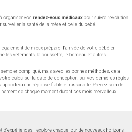
à organiser vos
rendez-vous médicaux
pour suivre l’évolution
surveiller la santé de la mère et celle du bébé.
également de mieux préparer l’arrivée de votre bébé en
 les vêtements, la poussette, le berceau et autres
 sembler compliqué, mais avec les bonnes méthodes, cela
otre calcul sur la date de conception, sur vos dernières règles
apportera une réponse fiable et rassurante. Prenez soin de
 pleinement de chaque moment durant ces mois merveilleux
et d'expériences, j'explore chaque jour de nouveaux horizons