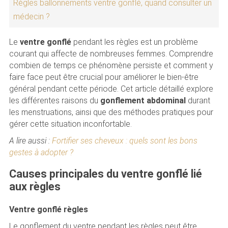
Règles ballonnements ventre gonflé, quand consulter un
médecin ?
Le
ventre gonflé
pendant les règles est un problème
courant qui affecte de nombreuses femmes. Comprendre
combien de temps ce phénomène persiste et comment y
faire face peut être crucial pour améliorer le bien-être
général pendant cette période. Cet article détaillé explore
les différentes raisons du
gonflement abdominal
durant
les menstruations, ainsi que des méthodes pratiques pour
gérer cette situation inconfortable.
A lire aussi :
Fortifier ses cheveux : quels sont les bons
gestes à adopter ?
Causes principales du ventre gonflé lié
aux règles
Ventre gonflé règles
Le gonflement du ventre pendant les règles peut être