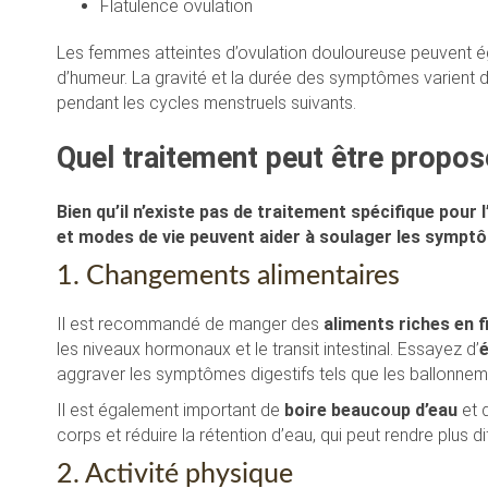
Flatulence ovulation
Les femmes atteintes d’ovulation douloureuse peuvent é
d’humeur. La gravité et la durée des symptômes varient 
pendant les cycles menstruels suivants.
Quel traitement peut être propos
Bien qu’il n’existe pas de traitement spécifique pou
et modes de vie peuvent aider à soulager les sympt
1. Changements alimentaires
Il est recommandé de manger des
aliments riches en f
les niveaux hormonaux et le transit intestinal. Essayez d’
é
aggraver les symptômes digestifs tels que les ballonneme
Il est également important de
boire beaucoup d’eau
et 
corps et réduire la rétention d’eau, qui peut rendre plus di
2. Activité physique