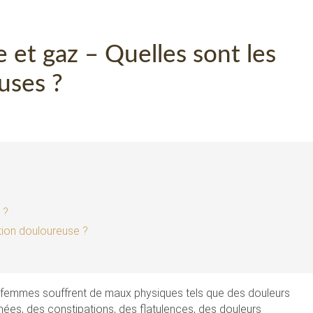
 et gaz – Quelles sont les
uses ?
 ?
tion douloureuse ?
les femmes souffrent de maux physiques tels que des douleurs
ées, des constipations, des flatulences, des douleurs