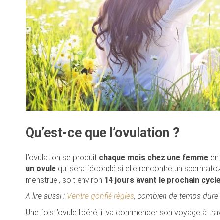
Qu’est-ce que l’ovulation ?
L’ovulation se produit
chaque mois chez une femme
en 
un ovule
qui sera fécondé si elle rencontre un spermatozo
menstruel, soit environ
14 jours avant le prochain cycl
A lire aussi :
Ventre gonflé règles
, combien de temps dure l
Une fois l’ovule libéré, il va commencer son voyage à tra