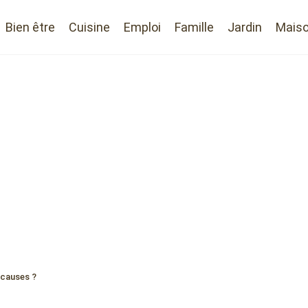
Bien être
Cuisine
Emploi
Famille
Jardin
Mais
 causes ?