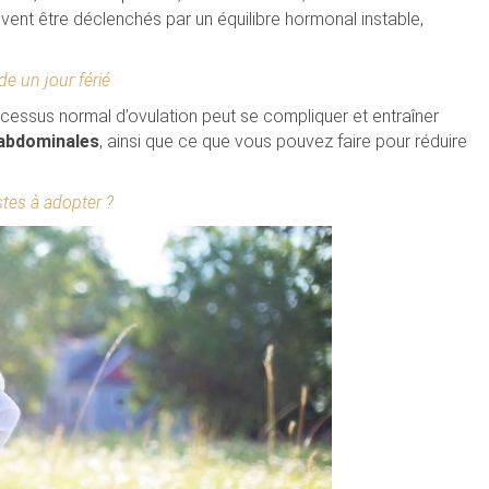
nt être déclenchés par un équilibre hormonal instable,
 un jour férié
cessus normal d’ovulation peut se compliquer et entraîner
 abdominales
, ainsi que ce que vous pouvez faire pour réduire
stes à adopter ?