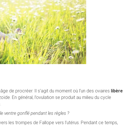
âge de procréer. Il s’agit du moment où l’un des ovaires
libère
ïde. En général, l’ovulation se produit au milieu du cycle
e
.
e ventre gonflé pendant les règles ?
vers les trompes de Fallope vers l’utérus. Pendant ce temps,