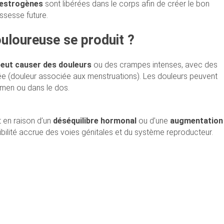
 œstrogènes
sont libérées dans le corps afin de créer le bon
ssesse future.
uloureuse se produit ?
eut causer des douleurs
ou des crampes intenses, avec des
e (douleur associée aux menstruations). Les douleurs peuvent
domen ou dans le dos.
 en raison d’un
déséquilibre hormonal
ou d’une
augmentation
sibilité accrue des voies génitales et du système reproducteur.