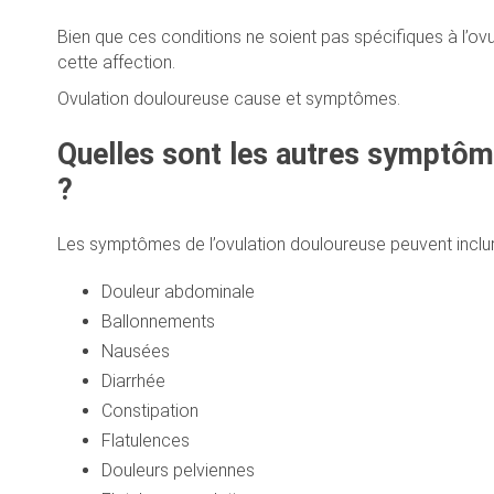
Bien que ces conditions ne soient pas spécifiques à l’ovu
cette affection.
Ovulation douloureuse cause et symptômes.
Quelles sont les autres symptôm
?
Les symptômes de l’ovulation douloureuse peuvent inclur
Douleur abdominale
Ballonnements
Nausées
Diarrhée
Constipation
Flatulences
Douleurs pelviennes