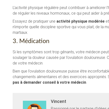
L’activité physique régulière peut contribuer à améliorer l
de réguler les niveaux hormonaux, ce qui peut aider à pré
Essayez de pratiquer une
activité physique modérée
et
n’importe quelle discipline sportive qui vous plait, de la 
martiaux.
3. Médication
Si les symptômes sont trop gênants, votre médecin peut 
soulager la douleur causée par l’ovulation douloureuse. 
de votre médecin.
Bien que l’ovulation douloureuse puisse être inconforta
changements alimentaires et des exercices appropriés. 
pas à demander conseil à votre médecin
.
Vincent
Passionné par le partage d'idées 