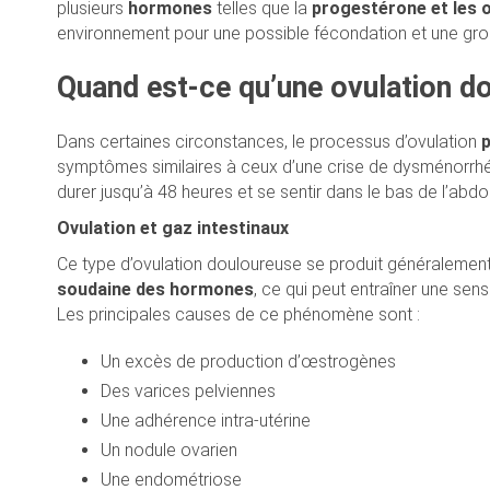
plusieurs
hormones
telles que la
progestérone et les
environnement pour une possible fécondation et une gro
Quand est-ce qu’une ovulation do
Dans certaines circonstances, le processus d’ovulation
p
symptômes similaires à ceux d’une crise de dysménorrhé
durer jusqu’à 48 heures et se sentir dans le bas de l’ab
Ovulation et gaz intestinaux
Ce type d’ovulation douloureuse se produit généralement
soudaine des hormones
, ce qui peut entraîner une sen
Les principales causes de ce phénomène sont :
Un excès de production d’œstrogènes
Des varices pelviennes
Une adhérence intra-utérine
Un nodule ovarien
Une endométriose