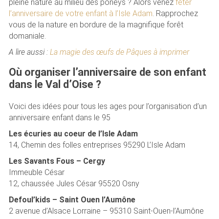
pleine nature au milieu des poneys ? Alors venez
fêter
l’anniversaire de votre enfant à l’Isle Adam
. Rapprochez
vous de la nature en bordure de la magnifique forêt
domaniale.
A lire aussi :
La magie des œufs de Pâques à imprimer
Où organiser l’anniversaire de son enfant
dans le Val d’Oise ?
Voici des idées pour tous les ages pour l’organisation d’un
anniversaire enfant dans le 95
Les écuries au coeur de l’Isle Adam
14, Chemin des folles entreprises 95290 L’Isle Adam
Les Savants Fous – Cergy
Immeuble César
12, chaussée Jules César 95520 Osny
Defoul’kids – Saint Ouen l’Aumône
2 avenue d’Alsace Lorraine – 95310 Saint-Ouen-l’Aumône