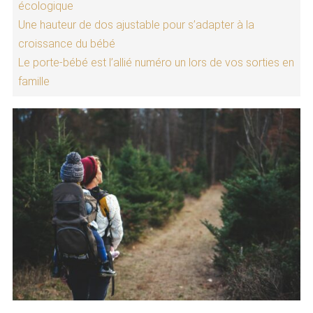
écologique
Une hauteur de dos ajustable pour s’adapter à la
croissance du bébé
Le porte-bébé est l’allié numéro un lors de vos sorties en
famille