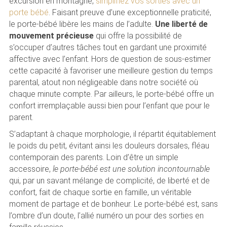
excursion en montagne,
simplifiez vos sorties avec un
porte bébé
. Faisant preuve d’une exceptionnelle praticité,
le porte-bébé libère les mains de l’adulte.
Une liberté de
mouvement précieuse
qui offre la possibilité de
s’occuper d’autres tâches tout en gardant une proximité
affective avec l’enfant. Hors de question de sous-estimer
cette capacité à favoriser une meilleure gestion du temps
parental, atout non négligeable dans notre société où
chaque minute compte. Par ailleurs, le porte-bébé offre un
confort irremplaçable aussi bien pour l’enfant que pour le
parent.
S’adaptant à chaque morphologie, il répartit équitablement
le poids du petit, évitant ainsi les douleurs dorsales, fléau
contemporain des parents. Loin d’être un simple
accessoire,
le porte-bébé est une solution incontournable
qui, par un savant mélange de complicité, de liberté et de
confort, fait de chaque sortie en famille, un véritable
moment de partage et de bonheur. Le porte-bébé est, sans
l’ombre d’un doute, l’allié numéro un pour des sorties en