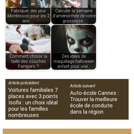
Fabriquer des jeux
Calculer la semaine
Montessori pour les 2
d'aménorrhée de votre
ans :…
grossesse…
Comment choisir la
Des idées de
taille des couches
maquillage halloween
Pampers ?
enfant pour une…
Article précédent
Article suivant
Voitures familiales 7
Auto-école Cannes :
places avec 3 points
Trouver la meilleure
Isofix : un choix idéal
école de conduite
pour les familles
dans la région
nombreuses