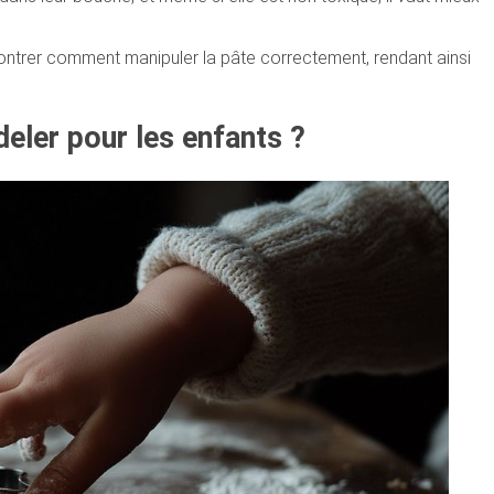
 montrer comment manipuler la pâte correctement, rendant ainsi
deler pour les enfants ?