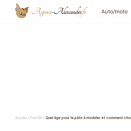
Auto/moto
Accueil
»
Famille
»
Quel âge pour la pâte à modeler et comment chois