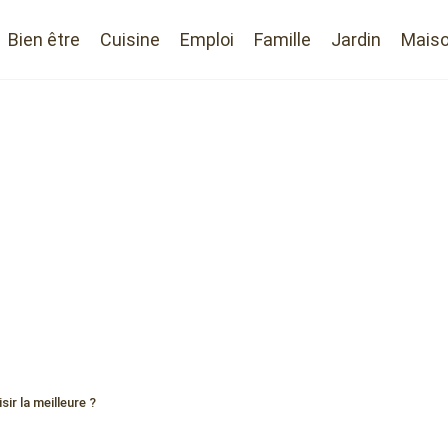
Bien être
Cuisine
Emploi
Famille
Jardin
Mais
ir la meilleure ?