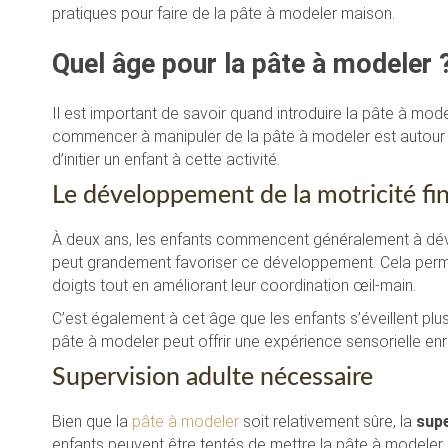
pratiques pour faire de la pâte à modeler maison.
Quel âge pour la pâte à modeler 
Il est important de savoir quand introduire la pâte à m
commencer à manipuler de la pâte à modeler est autour d
d’initier un enfant à cette activité.
Le développement de la motricité fi
À deux ans, les enfants commencent généralement à dé
peut grandement favoriser ce développement. Cela permet
doigts tout en améliorant leur coordination œil-main.
C’est également à cet âge que les enfants s’éveillent p
pâte à modeler peut offrir une expérience sensorielle enr
Supervision adulte nécessaire
Bien que la
pâte à modeler
soit relativement sûre, la
supe
enfants peuvent être tentés de mettre la pâte à modeler d