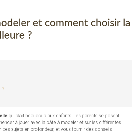
modeler et comment choisir la
lleure ?
s ?
elle
qui plaît beaucoup aux enfants. Les parents se posent
cer à jouer avec la pâte à modeler et sur les différentes
r ces sujets en profondeur, et vous fournir des conseils