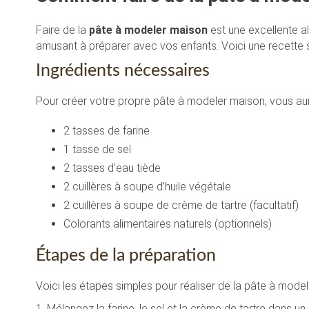
Faire de la
pâte à modeler maison
est une excellente a
amusant à préparer avec vos enfants. Voici une recette s
Ingrédients nécessaires
Pour créer votre propre pâte à modeler maison, vous aur
2 tasses de farine
1 tasse de sel
2 tasses d’eau tiède
2 cuillères à soupe d’huile végétale
2 cuillères à soupe de crème de tartre (facultatif)
Colorants alimentaires naturels (optionnels)
Étapes de la préparation
Voici les étapes simples pour réaliser de la pâte à model
1. Mélangez la farine, le sel et la crème de tartre dans un