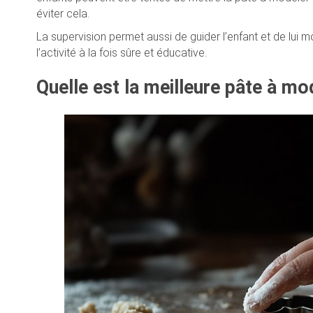
éviter cela.
La supervision permet aussi de guider l’enfant et de lui
l’activité à la fois sûre et éducative.
Quelle est la meilleure pâte à mo