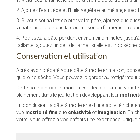
2. Ajoutez l’eau tiède et l’huile végétale au mélange se
3. Si vous souhaitez colorer votre pâte, ajoutez quelque
la pâte jusqu’à ce que la couleur soit uniformément répart
4. Pétrissez la pâte pendant environ cinq minutes, jusqu’à
collante, ajoutez un peu de farine ; si elle est trop sèche, 
Conservation et utilisation
Après avoir préparé votre pâte à modeler maison, conse
qu’elle ne sèche. Vous pouvez la garder au réfrigérateur 
Cette pâte à modeler maison est idéale pour une variété 
pleinement dans le jeu tout en développant leur
motricit
En conclusion, la pâte à modeler est une activité riche 
vue
motricité fine
que
créativité
et
imagination
. En c
vôtre, vous offrez à vos enfants une expérience ludique 