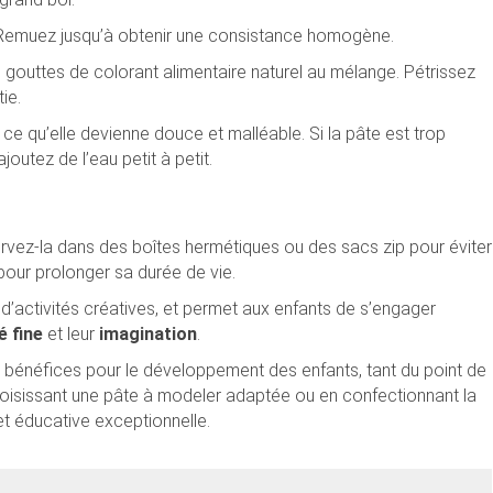
c. Remuez jusqu’à obtenir une consistance homogène.
s gouttes de colorant alimentaire naturel au mélange. Pétrissez
ie.
 ce qu’elle devienne douce et malléable. Si la pâte est trop
ajoutez de l’eau petit à petit.
rvez-la dans des boîtes hermétiques ou des sacs zip pour éviter
pour prolonger sa durée de vie.
d’activités créatives, et permet aux enfants de s’engager
é fine
et leur
imagination
.
en bénéfices pour le développement des enfants, tant du point de
hoisissant une pâte à modeler adaptée ou en confectionnant la
et éducative exceptionnelle.