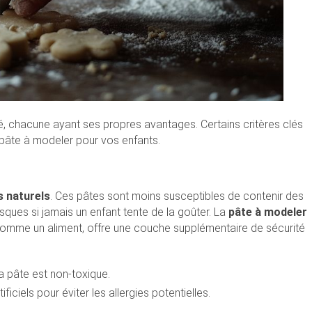
hé, chacune ayant ses propres avantages. Certains critères clés
e pâte à modeler pour vos enfants.
s naturels
. Ces pâtes sont moins susceptibles de contenir des
sques si jamais un enfant tente de la goûter. La
pâte à modeler
omme un aliment, offre une couche supplémentaire de sécurité
la pâte est non-toxique.
ficiels pour éviter les allergies potentielles.