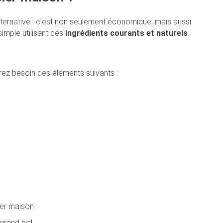
lternative : c’est non seulement économique, mais aussi
imple utilisant des
ingrédients courants et naturels
.
ez besoin des éléments suivants :
er maison :
 grand bol.