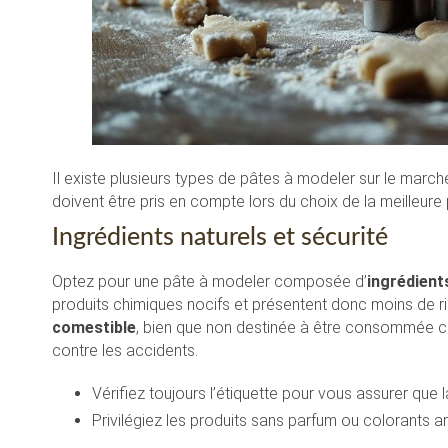
Il existe plusieurs types de pâtes à modeler sur le marc
doivent être pris en compte lors du choix de la meilleur
Ingrédients naturels et sécurité
Optez pour une pâte à modeler composée d’
ingrédient
produits chimiques nocifs et présentent donc moins de ri
comestible
, bien que non destinée à être consommée c
contre les accidents.
Vérifiez toujours l’étiquette pour vous assurer que 
Privilégiez les produits sans parfum ou colorants arti