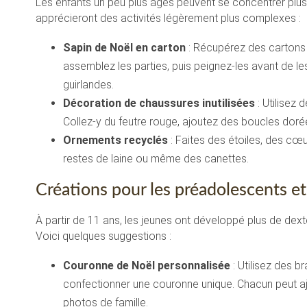
Les enfants un peu plus âgés peuvent se concentrer plus 
apprécieront des activités légèrement plus complexes :
Sapin de Noël en carton
: Récupérez des cartons 
assemblez les parties, puis peignez-les avant de le
guirlandes.
Décoration de chaussures inutilisées
: Utilisez 
Collez-y du feutre rouge, ajoutez des boucles doré
Ornements recyclés
: Faites des étoiles, des cœu
restes de laine ou même des canettes.
Créations pour les préadolescents e
À partir de 11 ans, les jeunes ont développé plus de dext
Voici quelques suggestions :
Couronne de Noël personnalisée
: Utilisez des 
confectionner une couronne unique. Chacun peut a
photos de famille.