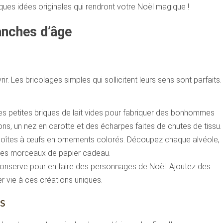
es idées originales qui rendront votre Noël magique !
anches d’âge
r. Les bricolages simples qui sollicitent leurs sens sont parfaits.
des petites briques de lait vides pour fabriquer des bonhommes
ns, un nez en carotte et des écharpes faites de chutes de tissu.
boîtes à œufs en ornements colorés. Découpez chaque alvéole,
u des morceaux de papier cadeau.
conserve pour en faire des personnages de Noël. Ajoutez des
 vie à ces créations uniques.
ns