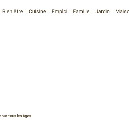
Bien être
Cuisine
Emploi
Famille
Jardin
Mais
 pour tous les âges