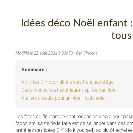
Idées déco Noël enfant :
tous
Modifié le
22 août 2024 à 03h53
- Par Vincent
Sommaire :
Activités DIY pour différentes tranches d’âge
Déco intérieure et extérieure inspirée par Noël
Ateliers créatifs pour un Noël inoubliable
Les fêtes de fin d’année sont l’occasion idéale pour pa
façon amusante de le faire est de se lancer dans des pr
préfériez des idées DIY (do it yourself) ou plutôt achetées,