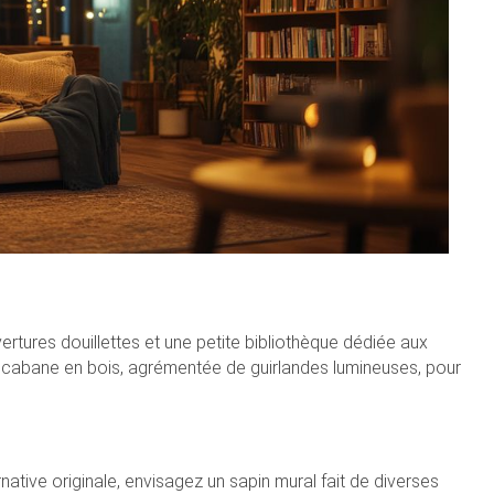
ures douillettes et une petite bibliothèque dédiée aux
une cabane en bois, agrémentée de guirlandes lumineuses, pour
tive originale, envisagez un sapin mural fait de diverses