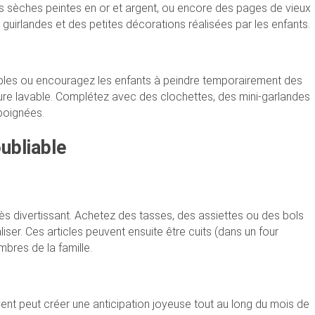
 sèches peintes en or et argent, ou encore des pages de vieux
 guirlandes et des petites décorations réalisées par les enfants.
sables ou encouragez les enfants à peindre temporairement des
inture lavable. Complétez avec des clochettes, des mini-garlandes
poignées.
oubliable
rès divertissant. Achetez des tasses, des assiettes ou des bols
ser. Ces articles peuvent ensuite être cuits (dans un four
bres de la famille.
Avent peut créer une anticipation joyeuse tout au long du mois de