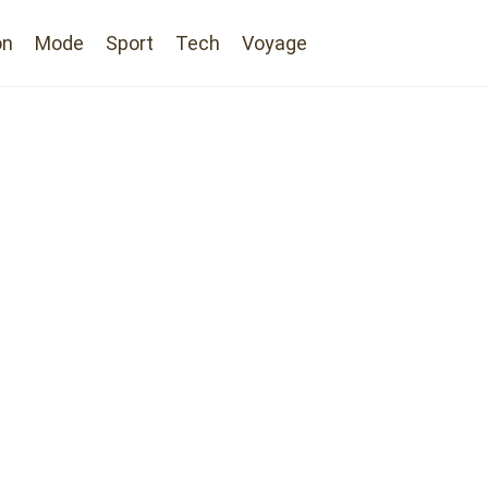
on
Mode
Sport
Tech
Voyage