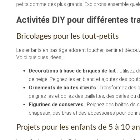
petits comme des plus grands. Explorons ensemble quelqu
Activités DIY pour différentes tr
Bricolages pour les tout-petits
Les enfants en bas âge adorent toucher, sentir et découvri
Voici quelques idées :
Décorations à base de briques de lait
: Utilisez 
de neige. Peignez-les en blanc et ajoutez des bouto
Ornements de boîtes d’œufs
: Transformez des 
peignez-les et collez des paillettes, des perles o
Figurines de conserves
: Peignez des boîtes de 
chapeaux, des bras et des accessoires pour donner
Projets pour les enfants de 5 à 10 a