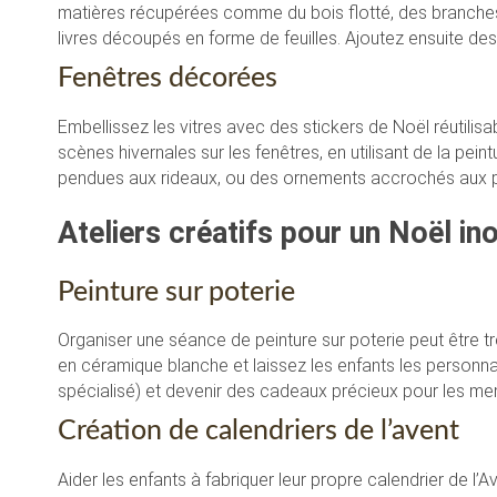
matières récupérées comme du bois flotté, des branches
livres découpés en forme de feuilles. Ajoutez ensuite des
Fenêtres décorées
Embellissez les vitres avec des stickers de Noël réutili
scènes hivernales sur les fenêtres, en utilisant de la pe
pendues aux rideaux, ou des ornements accrochés aux 
Ateliers créatifs pour un Noël in
Peinture sur poterie
Organiser une séance de peinture sur poterie peut être t
en céramique blanche et laissez les enfants les personnali
spécialisé) et devenir des cadeaux précieux pour les mem
Création de calendriers de l’avent
Aider les enfants à fabriquer leur propre calendrier de l’