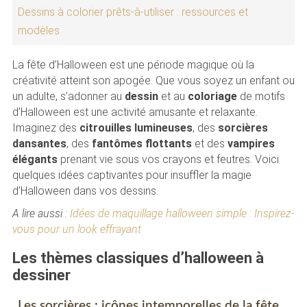
Dessins à colorier prêts-à-utiliser : ressources et
modèles
La fête d’Halloween est une période magique où la
créativité atteint son apogée. Que vous soyez un enfant ou
un adulte, s’adonner au
dessin
et au
coloriage
de motifs
d’Halloween est une activité amusante et relaxante.
Imaginez des
citrouilles lumineuses
, des
sorcières
dansantes
, des
fantômes flottants
et des
vampires
élégants
prenant vie sous vos crayons et feutres. Voici
quelques idées captivantes pour insuffler la magie
d’Halloween dans vos dessins.
A lire aussi :
Idées de maquillage halloween simple : Inspirez-
vous pour un look effrayant
Les thèmes classiques d’halloween à
dessiner
Les sorcières : icônes intemporelles de la fête