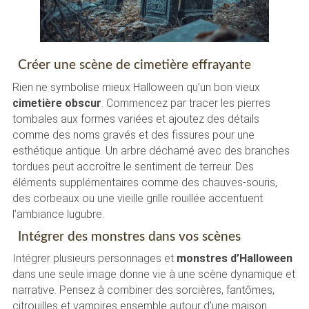
Créer une scène de cimetière effrayante
Rien ne symbolise mieux Halloween qu’un bon vieux
cimetière obscur
. Commencez par tracer les pierres
tombales aux formes variées et ajoutez des détails
comme des noms gravés et des fissures pour une
esthétique antique. Un arbre décharné avec des branches
tordues peut accroître le sentiment de terreur. Des
éléments supplémentaires comme des chauves-souris,
des corbeaux ou une vieille grille rouillée accentuent
l’ambiance lugubre.
Intégrer des monstres dans vos scènes
Intégrer plusieurs personnages et
monstres d’Halloween
dans une seule image donne vie à une scène dynamique et
narrative. Pensez à combiner des sorcières, fantômes,
citrouilles et vampires ensemble autour d’une maison