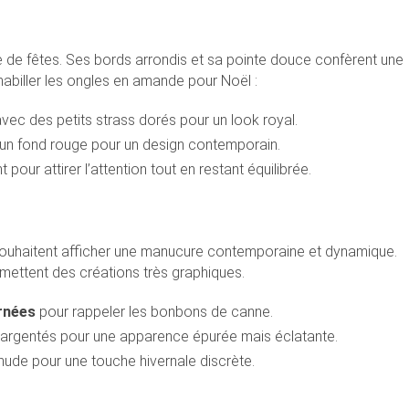
e de fêtes. Ses bords arrondis et sa pointe douce confèrent une
habiller les ongles en amande pour Noël :
vec des petits strass dorés pour un look royal.
un fond rouge pour un design contemporain.
our attirer l’attention tout en restant équilibrée.
 souhaitent afficher une manucure contemporaine et dynamique.
rmettent des créations très graphiques.
rnées
pour rappeler les bonbons de canne.
argentés pour une apparence épurée mais éclatante.
 nude pour une touche hivernale discrète.