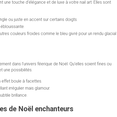
 une touche d’élégance et de luxe à votre nail art. Elles sont
ngle ou juste en accent sur certains doigts.
r éblouissante.
tres couleurs froides comme le bleu givré pour un rendu glacial
ment dans l’univers féerique de Noël. Qu’elles soient fines ou
t une possibilités.
 effet boule à facettes.
lant irrégulier mais glamour.
btile brillance.
es de Noël enchanteurs