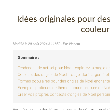
Idées originales pour de
couleur
Modifié le
20 août 2024 à 11h50
- Par Vincent
Sommaire :
Tendances de nail art pour Noël : explorez la magie d
Couleurs des ongles de Noël : rouge, doré, argenté et 
Formes populaires pour des ongles de Noël enchante
Exemples pratiques de thèmes pour manucure de Noë
Créer vos propres concepts d’ongles de Noël personn
Avec l’approche des fêtes, les envies de décoration et 