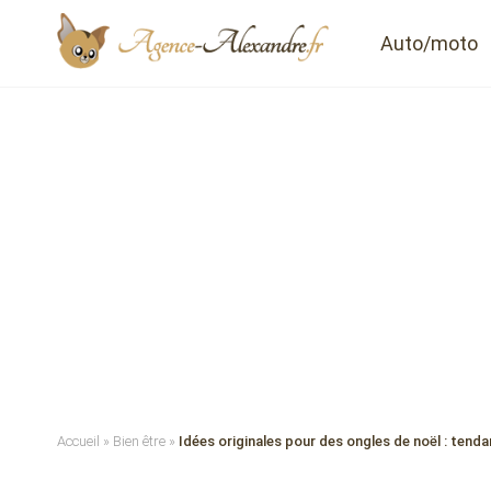
Auto/moto
Accueil
»
Bien être
»
Idées originales pour des ongles de noël : tend