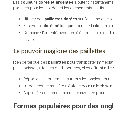
Les
couleurs dorée et argentée
ajoutent instantanément
parfaites pour les soirées et les événements festifs.
Utilisez des
paillettes dorées
sur l’ensemble de l’o
Essayez le
doré métallique
pour une finition miroi
Combinez l’argenté avec des éléments noirs ou d’au
et chic.
Le pouvoir magique des paillettes
Rien de tel que des
paillettes
pour transporter immédiate
plus épaisses, alignées ou dispersées, elles offrent mille e
Réparties uniformément sur tous les ongles pour un
Dispersées de manière aléatoire pour un look scintil
Appliquées en french manucure inversée pour une su
Formes populaires pour des ongl