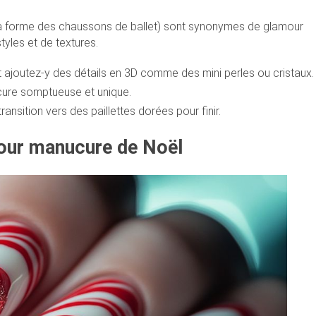
 la forme des chaussons de ballet) sont synonymes de glamour
yles et de textures.
 ajoutez-y des détails en 3D comme des mini perles ou cristaux.
ure somptueuse et unique.
nsition vers des paillettes dorées pour finir.
our manucure de Noël