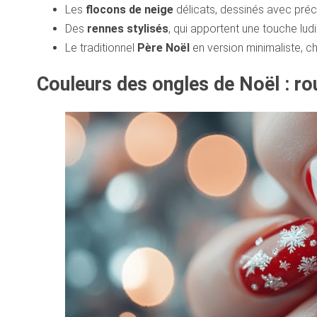
Les
flocons de neige
délicats, dessinés avec préci
Des
rennes stylisés
, qui apportent une touche ludi
Le traditionnel
Père Noël
en version minimaliste, 
Couleurs des ongles de Noël : rou