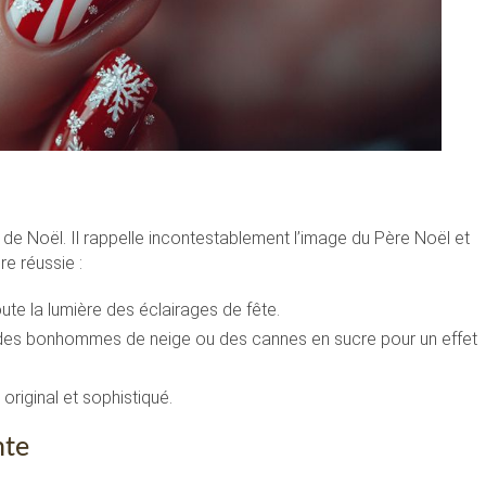
e Noël. Il rappelle incontestablement l’image du Père Noël et
re réussie :
ute la lumière des éclairages de fête.
 des bonhommes de neige ou des cannes en sucre pour un effet
original et sophistiqué.
nte