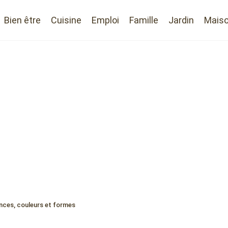
Bien être
Cuisine
Emploi
Famille
Jardin
Mais
ances, couleurs et formes