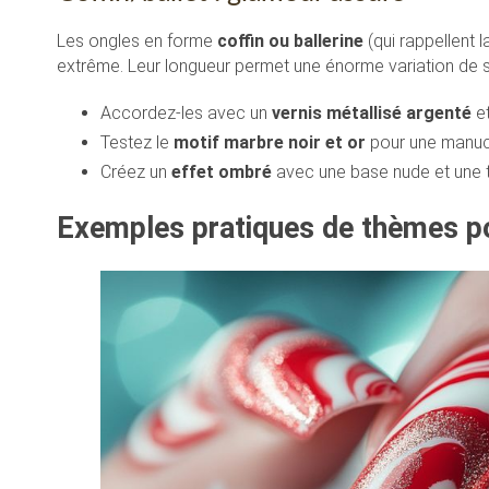
Les ongles en forme
coffin ou ballerine
(qui rappellent
extrême. Leur longueur permet une énorme variation de st
Accordez-les avec un
vernis métallisé argenté
et
Testez le
motif marbre noir et or
pour une manuc
Créez un
effet ombré
avec une base nude et une tra
Exemples pratiques de thèmes p