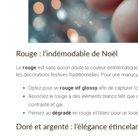
Rouge : l’indémodable de Noël
Le
rouge
est sans aucun doute la couleur emblématique d
les décorations festives traditionnelles. Pour une manucu
Optez pour un
rouge vif glossy
afin de capturer to
Associez le rouge à des éléments blancs tels que
contrasté et gai.
Pensez au
dégradé
en rouge et blanc pour un look 
Doré et argenté : l’élégance étincela