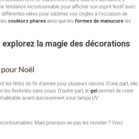
e tendance incontournable pour afficher son esprit festif avec
s différentes idées pour sublimer vos ongles à l’occasion de
 les
couleurs phares
ainsi que les
formes de manucure
les
: explorez la magie des décorations
 pour Noël
 les fêtes de fin d’année pour plusieurs raisons. D’une part, elle
 les festivités sans souci. D’autre part, le
gel
permet de créer
 malléable avant durcissement sous lampe UV.
contournables. Mais pourquoi ne pas les revisiter ? Voici