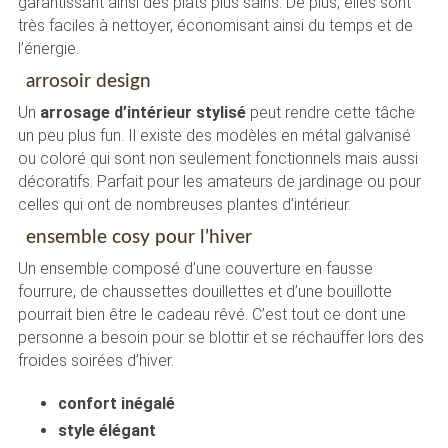
garantissant ainsi des plats plus sains. De plus, elles sont
très faciles à nettoyer, économisant ainsi du temps et de
l’énergie.
arrosoir design
Un
arrosage d’intérieur stylisé
peut rendre cette tâche
un peu plus fun. Il existe des modèles en métal galvanisé
ou coloré qui sont non seulement fonctionnels mais aussi
décoratifs. Parfait pour les amateurs de jardinage ou pour
celles qui ont de nombreuses plantes d’intérieur.
ensemble cosy pour l’hiver
Un ensemble composé d’une couverture en fausse
fourrure, de chaussettes douillettes et d’une bouillotte
pourrait bien être le cadeau rêvé. C’est tout ce dont une
personne a besoin pour se blottir et se réchauffer lors des
froides soirées d’hiver.
confort inégalé
style élégant