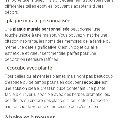
n’importe quel intérieur. Ils sont également disponibles dans
différentes tailles et styles, pouvant s’adapter à divers
décors.
plaque murale personnalisée
Une
plaque murale personnalisée
peut donner une
touche unique à une maison. Vous pouvez y inscrire une
citation inspirante, les noms des membres de la famille ou
même une date significative. C’est un objet qui allie
esthétique et valeur sentimentale, parfait pour une
décoration intérieure raffinée.
écocube avec plante
Pour celles qui aiment les plantes mais n’ont pas beaucoup
d’espace ou de temps pour s’en occuper, l’
écocube
est
une solution idéale. C’est un cube contenant une plante
facile à cultiver. Disponible avec des herbes aromatiques,
des fleurs ou encore des plantes succulentes, il apporte
une touche de verdure et nécessite peu d’entretien.
à boire et à manger