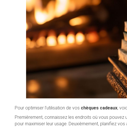
Pour optimiser l’utilisation de vos
chèques cadeaux
, voi
Premièrement, connaissez les endroits où vous pouvez ut
pour maximiser leur usage. Deuxièmement, planifiez vos 