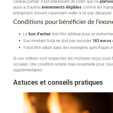
cadeau parfait. Il est intéressant de noter que ce
plafon
aussi à d’autres
événements éligibles
comme les mariage
entreprises doivent cependant veiller à ne pas dépasser ce
Conditions pour bénéficier de l’exoné
Le
bon d’achat
doit être attribué pour un événeme
Son montant total ne doit pas excéder
183 euros 
Il doit être utilisé dans des enseignes spécifiques
Si ces critères sont respectés, les montants reçus sous
sociales. Une condition simple mais essentielle pour ce
supplémentaires.
Astuces et conseils pratiques