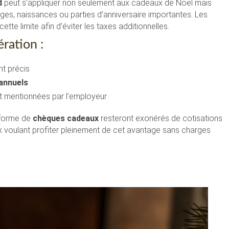
d
peut s’appliquer non seulement aux cadeaux de Noël mais
s, naissances ou parties d’anniversaire importantes. Les
tte limite afin d’éviter les taxes additionnelles.
ration :
nt précis
annuels
 et mentionnées par l’employeur
 forme de
chèques cadeaux
resteront exonérés de cotisations
ux voulant profiter pleinement de cet avantage sans charges