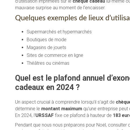
d’utilisation imprimées sur le
chèque cadeau
lui-même ou
mauvaise surprise au moment de l’encaisser.
Quelques exemples de lieux d’utilisa
Supermarchés et hypermarchés
Boutiques de mode
Magasins de jouets
Sites de commerce en ligne
Théâtres ou cinémas
Quel est le plafond annuel d’exo
cadeaux en 2024 ?
Un aspect crucial à comprendre lorsqu’il s’agit de
chèqu
détermine le
montant maximum
qu’une entreprise peut o
En 2024, l’
URSSAF
fixe ce plafond à hauteur de
183 eur
Pendant que nous nous préparons pour Noël, consulter