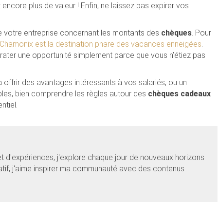
encore plus de valeur ! Enfin, ne laissez pas expirer vos
 de votre entreprise concernant les montants des
chèques
. Pour
Chamonix est la destination phare des vacances enneigées
.
 rater une opportunité simplement parce que vous n’étiez pas
offrir des avantages intéressants à vos salariés, ou un
bles, bien comprendre les règles autour des
chèques cadeaux
ntiel.
et d'expériences, j'explore chaque jour de nouveaux horizons
éatif, j'aime inspirer ma communauté avec des contenus