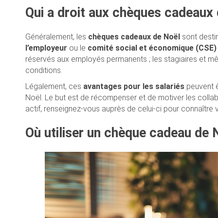
Qui a droit aux chèques cadeaux 
Généralement, les
chèques cadeaux de Noël
sont destin
l’employeur
ou le
comité social et économique (CSE)
réservés aux employés permanents ; les stagiaires et mê
conditions.
Légalement, ces
avantages pour les salariés
peuvent ê
Noël. Le but est de récompenser et de motiver les collab
actif, renseignez-vous auprès de celui-ci pour connaître
Où utiliser un chèque cadeau de 