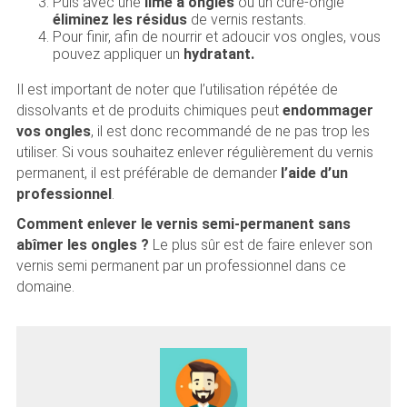
Puis avec une
lime à ongles
ou un cure-ongle
éliminez les résidus
de vernis restants.
Pour finir, afin de nourrir et adoucir vos ongles, vous
pouvez appliquer un
hydratant.
Il est important de noter que l’utilisation répétée de
dissolvants et de produits chimiques peut
endommager
vos ongles
, il est donc recommandé de ne pas trop les
utiliser. Si vous souhaitez enlever régulièrement du vernis
permanent, il est préférable de demander
l’aide d’un
professionnel
.
Comment enlever le vernis semi-permanent sans
abîmer les ongles ?
Le plus sûr est de faire enlever son
vernis semi permanent par un professionnel dans ce
domaine.