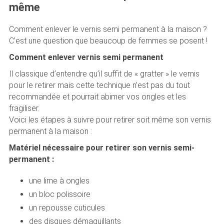
même
Comment enlever le vernis semi permanent à la maison ?
C’est une question que beaucoup de femmes se posent !
Comment enlever vernis semi permanent
Il classique d’entendre qu’il suffit de « gratter » le vernis
pour le retirer mais cette technique n’est pas du tout
recommandée et pourrait abimer vos ongles et les
fragiliser.
Voici les étapes à suivre pour retirer soit même son vernis
permanent à la maison :
Matériel nécessaire pour retirer son vernis semi-
permanent :
une lime à ongles
un bloc polissoire
un repousse cuticules
des disques démaquillants