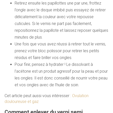
Retirez ensuite les papillottes une par une, frottez
l’ongle avec le disque imbibé puis essayez de retirer
délicatement la couleur avec votre repousse
cuticules. Si le vernis ne part pas facilement,
repositionnez la papillote et laissez reposer quelques
minutes de plus.
Une fois que vous avez réussi à retirer tout le vernis,
prenez votre bloc polissoir pour retirer les petits
résidus et faire briller vos ongles.
Pour finir, pensez à hydrater ! Le dissolvant à
l’acétone est un produit agressif pour la peau et pour
les ongles. Il est donc conseillé de nourrir votre peau
et vos ongles avec de l’huile de soin.
Cet article peut aussi vous intéresser :
Ovulation
douloureuse et gaz
Comment enlever du verni semi