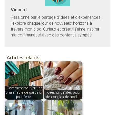
Vincent
Passionné par le partage d'idées et d'expériences,
j'explore chaque jour de nouveaux horizons à
travers mon blog. Curieux et créatif, j'aime inspirer
ma communauté avec des contenus sympas.
Articles relatifs:
Comment trouver une
pharmacie de garde un
Idées originales pour
jour férié…
des ongles de noël :…