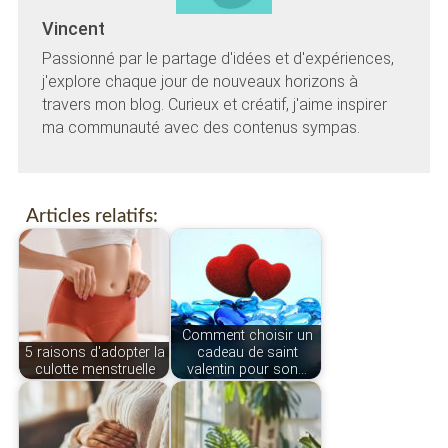
Vincent
Passionné par le partage d'idées et d'expériences,
j'explore chaque jour de nouveaux horizons à
travers mon blog. Curieux et créatif, j'aime inspirer
ma communauté avec des contenus sympas.
Articles relatifs:
Comment choisir un
5 raisons d'adopter la
cadeau de saint
culotte menstruelle
valentin pour son…