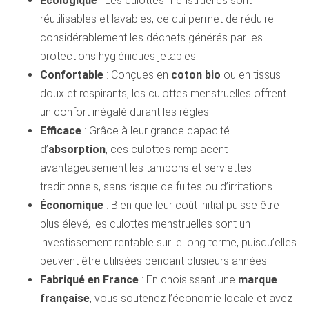
Écologique
: Les culottes menstruelles sont
réutilisables et lavables, ce qui permet de réduire
considérablement les déchets générés par les
protections hygiéniques jetables.
Confortable
: Conçues en
coton bio
ou en tissus
doux et respirants, les culottes menstruelles offrent
un confort inégalé durant les règles.
Efficace
: Grâce à leur grande capacité
d’
absorption
, ces culottes remplacent
avantageusement les tampons et serviettes
traditionnels, sans risque de fuites ou d’irritations.
Économique
: Bien que leur coût initial puisse être
plus élevé, les culottes menstruelles sont un
investissement rentable sur le long terme, puisqu’elles
peuvent être utilisées pendant plusieurs années.
Fabriqué en France
: En choisissant une
marque
française
, vous soutenez l’économie locale et avez