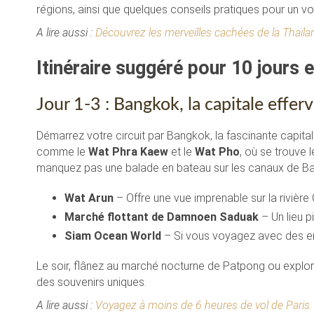
régions, ainsi que quelques conseils pratiques pour un v
A lire aussi :
Découvrez les merveilles cachées de la Thaïl
Itinéraire suggéré pour 10 jours 
Jour 1-3 : Bangkok, la capitale effer
Démarrez votre circuit par Bangkok, la fascinante capita
comme le
Wat Phra Kaew
et le
Wat Pho
, où se trouve
manquez pas une balade en bateau sur les canaux de Ban
Wat Arun
– Offre une vue imprenable sur la rivière
Marché flottant de Damnoen Saduak
– Un lieu p
Siam Ocean World
– Si vous voyagez avec des enf
Le soir, flânez au marché nocturne de Patpong ou explo
des souvenirs uniques.
A lire aussi :
Voyagez à moins de 6 heures de vol de Paris