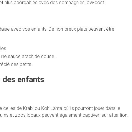
 et plus abordables avec des compagnies low-cost.
ndaise avec vos enfants. De nombreux plats peuvent être
ées.
 une sauce arachide douce.
écié des petits.
s des enfants
 celles de Krabi ou Koh Lanta où ils pourront jouer dans le
riums et zoos locaux peuvent également captiver leur attention.