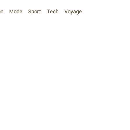
on
Mode
Sport
Tech
Voyage