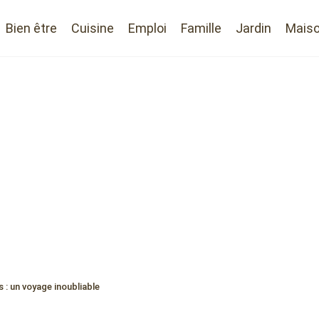
Bien être
Cuisine
Emploi
Famille
Jardin
Mais
s : un voyage inoubliable