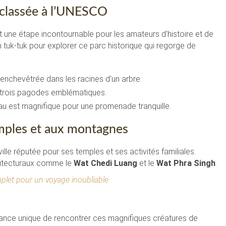
e classée à l’UNESCO
une étape incontournable pour les amateurs d’histoire et de
 tuk-tuk pour explorer ce parc historique qui regorge de
enchevêtrée dans les racines d’un arbre.
 trois pagodes emblématiques.
eau est magnifique pour une promenade tranquille.
temples et aux montagnes
lle réputée pour ses temples et ses activités familiales.
chitecturaux comme le
Wat Chedi Luang
et le
Wat Phra Singh
.
mplet pour un voyage inoubliable
nce unique de rencontrer ces magnifiques créatures de