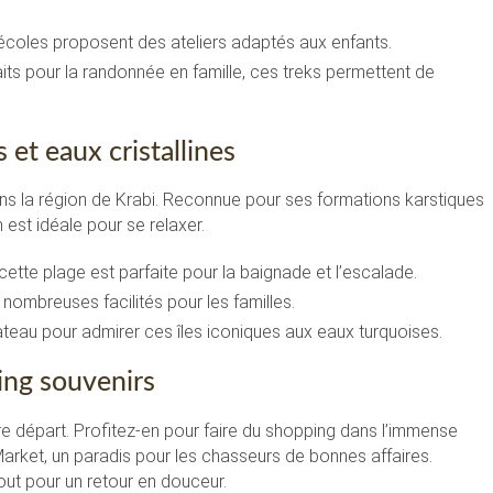
oles proposent des ateliers adaptés aux enfants.
its pour la randonnée en famille, ces treks permettent de
 et eaux cristallines
ns la région de Krabi. Reconnue pour ses formations karstiques
 est idéale pour se relaxer.
tte plage est parfaite pour la baignade et l’escalade.
nombreuses facilités pour les familles.
eau pour admirer ces îles iconiques aux eaux turquoises.
ing souvenirs
 départ. Profitez-en pour faire du shopping dans l’immense
rket, un paradis pour les chasseurs de bonnes affaires.
out pour un retour en douceur.