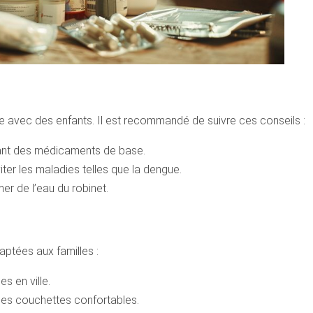
ge avec des enfants. Il est recommandé de suivre ces conseils :
ant des médicaments de base.
iter les maladies telles que la dengue.
r de l’eau du robinet.
aptées aux familles :
s en ville.
des couchettes confortables.