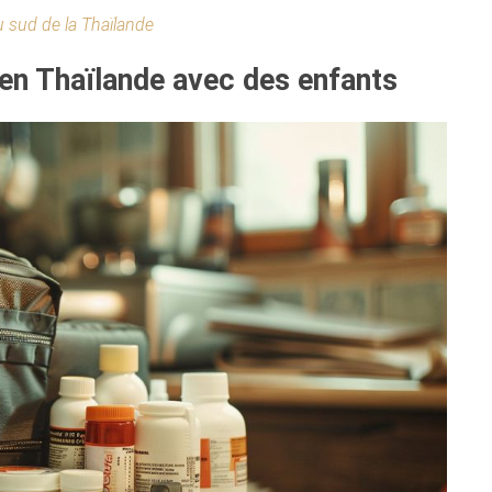
u sud de la Thaïlande
 en Thaïlande avec des enfants