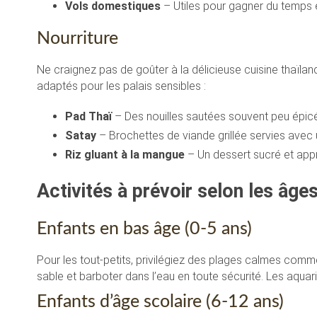
Vols domestiques
– Utiles pour gagner du temps
Nourriture
Ne craignez pas de goûter à la délicieuse cuisine thaïla
adaptés pour les palais sensibles :
Pad Thaï
– Des nouilles sautées souvent peu épic
Satay
– Brochettes de viande grillée servies avec
Riz gluant à la mangue
– Un dessert sucré et appr
Activités à prévoir selon les âge
Enfants en bas âge (0-5 ans)
Pour les tout-petits, privilégiez des plages calmes comme
sable et barboter dans l’eau en toute sécurité. Les aqua
Enfants d’âge scolaire (6-12 ans)