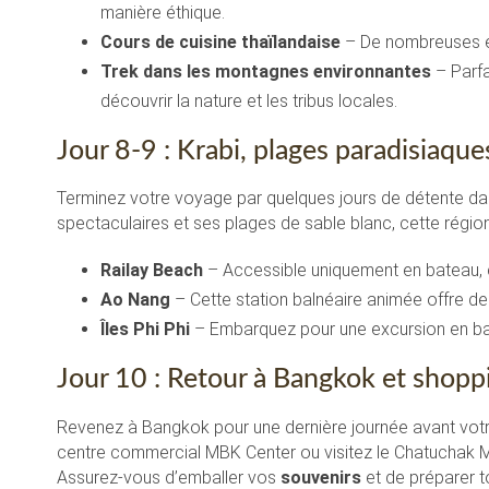
manière éthique.
Cours de cuisine thaïlandaise
– De nombreuses éc
Trek dans les montagnes environnantes
– Parfa
découvrir la nature et les tribus locales.
Jour 8-9 : Krabi, plages paradisiaques
Terminez votre voyage par quelques jours de détente da
spectaculaires et ses plages de sable blanc, cette région
Railay Beach
– Accessible uniquement en bateau, ce
Ao Nang
– Cette station balnéaire animée offre de 
Îles Phi Phi
– Embarquez pour une excursion en bat
Jour 10 : Retour à Bangkok et shopp
Revenez à Bangkok pour une dernière journée avant votre
centre commercial MBK Center ou visitez le Chatuchak Ma
Assurez-vous d’emballer vos
souvenirs
et de préparer t