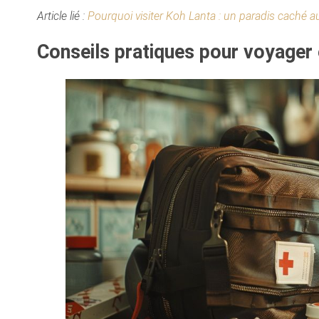
Article lié :
Pourquoi visiter Koh Lanta : un paradis caché a
Conseils pratiques pour voyager