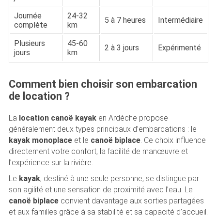
Journée
24-32
5 à 7 heures
Intermédiaire
complète
km
Plusieurs
45-60
2 à 3 jours
Expérimenté
jours
km
Comment bien choisir son embarcation
de location ?
La
location canoë kayak
en Ardèche propose
généralement deux types principaux d’embarcations : le
kayak monoplace
et le
canoë biplace
. Ce choix influence
directement votre confort, la facilité de manœuvre et
l’expérience sur la rivière.
Le
kayak
, destiné à une seule personne, se distingue par
son agilité et une sensation de proximité avec l’eau. Le
canoë biplace
convient davantage aux sorties partagées
et aux familles grâce à sa stabilité et sa capacité d’accueil.