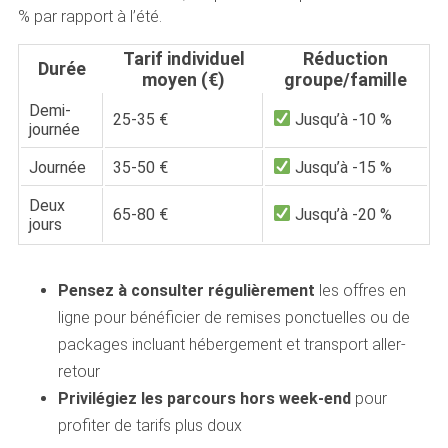
% par rapport à l’été.
Tarif individuel
Réduction
Durée
moyen (€)
groupe/famille
Demi-
25-35 €
Jusqu’à -10 %
journée
Journée
35-50 €
Jusqu’à -15 %
Deux
65-80 €
Jusqu’à -20 %
jours
Pensez à consulter régulièrement
les offres en
ligne pour bénéficier de remises ponctuelles ou de
packages incluant hébergement et transport aller-
retour
Privilégiez les parcours hors week-end
pour
profiter de tarifs plus doux