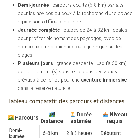
Demi-journée
: parcours courts (6-8 km) parfaits
pour les novices ou ceux à la recherche d’une balade
rapide sans difficulté majeure
Journée complète
: étapes de 24 à 32 km idéales
pour profiter pleinement des paysages, avec de
nombreux arrêts baignade ou pique-nique sur les
plages
Plusieurs jours
: grande descente (jusqu’à 60 km)
comportant nuit(s) sous tente dans des zones
prévues à cet effet, pour une
aventure immersive
dans la réserve naturelle
Tableau comparatif des parcours et distances
Durée
Niveau
Parcours
Distance
estimée
requis
Demi-
6-8 km
2 à 3 heures
Débutant
journée