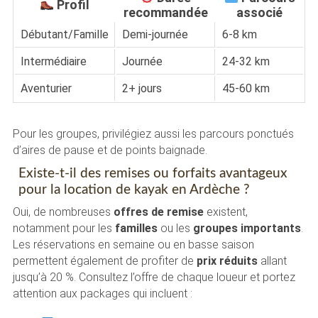
Profil
recommandée
associé
Débutant/Famille
Demi-journée
6-8 km
Intermédiaire
Journée
24-32 km
Aventurier
2+ jours
45-60 km
Pour les groupes, privilégiez aussi les parcours ponctués
d’aires de pause et de points baignade.
Existe-t-il des remises ou forfaits avantageux
pour la location de kayak en Ardèche ?
Oui, de nombreuses
offres de remise
existent,
notamment pour les
familles
ou les
groupes importants
.
Les réservations en semaine ou en basse saison
permettent également de profiter de
prix réduits
allant
jusqu’à 20 %. Consultez l’offre de chaque loueur et portez
attention aux packages qui incluent :