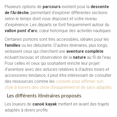
Plusieurs options de
parcours
existent pour la
descente
de l’Ardèche
, permettant d’explorer différentes sections
selon le temps dont vous disposez et votre niveau
d’expérience. Les départs se font fréquemment autour du
vallon pont d’arc
, cœur historique des activités nautiques.
Certaines portions sont très accessibles, idéales pour les
familles
ou les débutants. D’autres itinéraires, plus longs,
séduisent ceux qui cherchent une
aventure complète
incluant bivouac et observation de la
nature
au fil de l’eau.
Pour celles et ceux qui souhaitent enrichir leur projet
d’aventure avec des astuces relatives à d’autres loisirs et
accessoires tendance, il peut être intéressant de consulter
des ressources comme les
conseils pour affirmer son
style à travers des choix d’équipement et de sacs adaptés
.
Les différents itinéraires proposés
Les loueurs de
canoë kayak
mettent en avant des trajets
adaptés à divers profils :