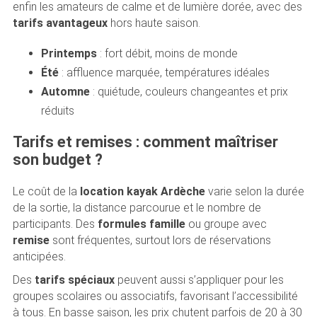
enfin les amateurs de calme et de lumière dorée, avec des
tarifs avantageux
hors haute saison.
Printemps
: fort débit, moins de monde
Été
: affluence marquée, températures idéales
Automne
: quiétude, couleurs changeantes et prix
réduits
Tarifs et remises : comment maîtriser
son budget ?
Le coût de la
location kayak Ardèche
varie selon la durée
de la sortie, la distance parcourue et le nombre de
participants. Des
formules famille
ou groupe avec
remise
sont fréquentes, surtout lors de réservations
anticipées.
Des
tarifs spéciaux
peuvent aussi s’appliquer pour les
groupes scolaires ou associatifs, favorisant l’accessibilité
à tous. En basse saison, les prix chutent parfois de 20 à 30