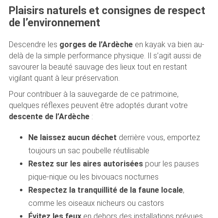
Plaisirs naturels et consignes de respect
de l’environnement
Descendre les
gorges de l’Ardèche
en kayak va bien au-
delà de la simple performance physique. Il s’agit aussi de
savourer la beauté sauvage des lieux tout en restant
vigilant quant à leur préservation.
Pour contribuer à la sauvegarde de ce patrimoine,
quelques réflexes peuvent être adoptés durant votre
descente de l’Ardèche
:
Ne laissez aucun déchet
derrière vous, emportez
toujours un sac poubelle réutilisable
Restez sur les aires autorisées
pour les pauses
pique-nique ou les bivouacs nocturnes
Respectez la tranquillité de la faune locale
,
comme les oiseaux nicheurs ou castors
Évitez les feux
en dehors des installations prévues