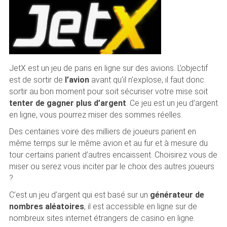
JetX est un jeu de paris en ligne sur des avions. L’objectif
est de sortir de
l’avion
avant qu’il n’explose, il faut donc
sortir au bon moment pour soit sécuriser votre mise soit
tenter de gagner plus d’argent
. Ce jeu est un jeu d’argent
en ligne, vous pourrez miser des sommes réelles.
Des centaines voire des milliers de joueurs parient en
même temps sur le même avion et au fur et à mesure du
tour certains parient d’autres encaissent. Choisirez vous de
miser ou serez vous inciter par le choix des autres joueurs
?
C’est un jeu d’argent qui est basé sur un
générateur de
nombres aléatoires
, il est accessible en ligne sur de
nombreux sites internet étrangers de casino en ligne.