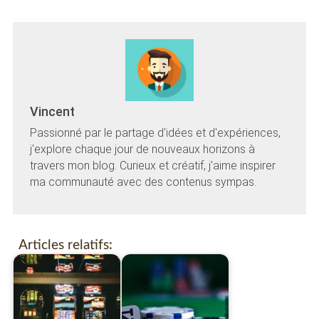
Vincent
Passionné par le partage d'idées et d'expériences,
j'explore chaque jour de nouveaux horizons à
travers mon blog. Curieux et créatif, j'aime inspirer
ma communauté avec des contenus sympas.
Articles relatifs: