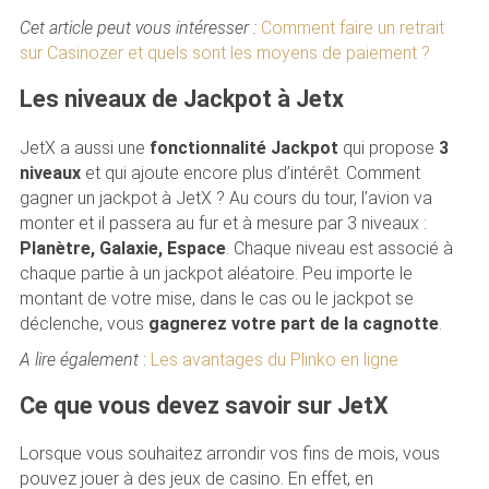
Cet article peut vous intéresser :
Comment faire un retrait
sur Casinozer et quels sont les moyens de paiement ?
Les niveaux de Jackpot à Jetx
JetX a aussi une
fonctionnalité Jackpot
qui propose
3
niveaux
et qui ajoute encore plus d’intérêt. Comment
gagner un jackpot à JetX ? Au cours du tour, l’avion va
monter et il passera au fur et à mesure par 3 niveaux :
Planètre, Galaxie, Espace
. Chaque niveau est associé à
chaque partie à un jackpot aléatoire. Peu importe le
montant de votre mise, dans le cas ou le jackpot se
déclenche, vous
gagnerez votre part de la cagnotte
.
A lire également
:
Les avantages du Plinko en ligne
Ce que vous devez savoir sur JetX
Lorsque vous souhaitez arrondir vos fins de mois, vous
pouvez jouer à des jeux de casino. En effet, en