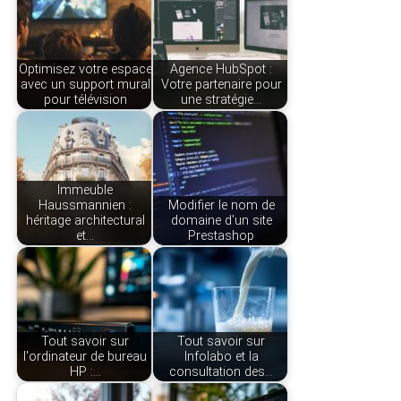
Optimisez votre espace
Agence HubSpot :
avec un support mural
Votre partenaire pour
pour télévision
une stratégie…
Immeuble
Haussmannien :
Modifier le nom de
héritage architectural
domaine d'un site
et…
Prestashop
Tout savoir sur
Tout savoir sur
l'ordinateur de bureau
Infolabo et la
HP :…
consultation des…