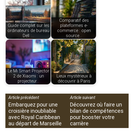
Comparatif des
Guide complet sur les
plateformes e-
ordinateurs de bureau
commerce : open
Dell :…
source…
Le Mi Smart Projector
2 de Xiaomi : un
Lieux mystérieux à
projecteur…
découvrir à Paris
Article précédent
Article suivant
Embarquez pour une
Découvrez où faire un
croisière inoubliable
bilan de compétences
avec Royal Caribbean
pour booster votre
au départ de Marseille
carrière