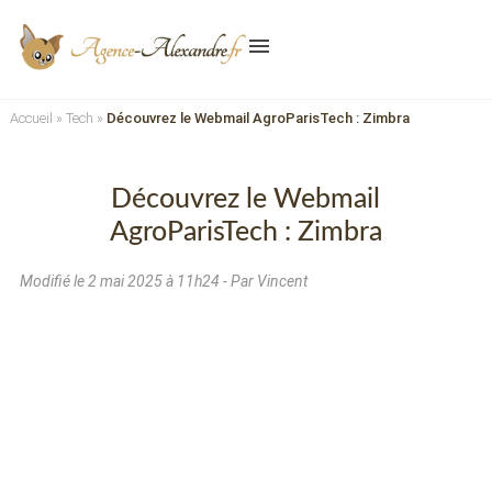
menu
Accueil
»
Tech
»
Découvrez le Webmail AgroParisTech : Zimbra
Découvrez le Webmail
AgroParisTech : Zimbra
Modifié le
2 mai 2025 à 11h24
- Par Vincent