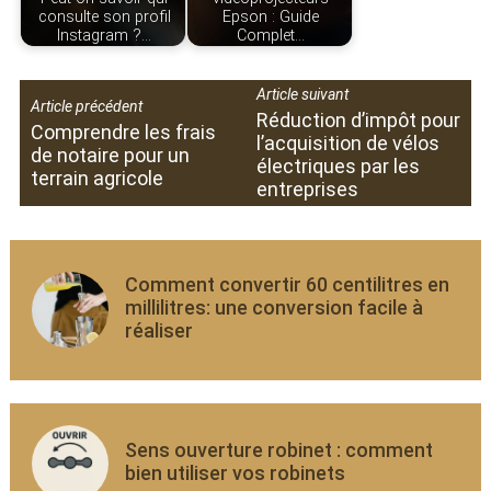
consulte son profil
Epson : Guide
Instagram ?…
Complet…
Article suivant
Article précédent
Réduction d’impôt pour
Comprendre les frais
l’acquisition de vélos
de notaire pour un
électriques par les
terrain agricole
entreprises
Comment convertir 60 centilitres en
millilitres: une conversion facile à
réaliser
Sens ouverture robinet : comment
bien utiliser vos robinets