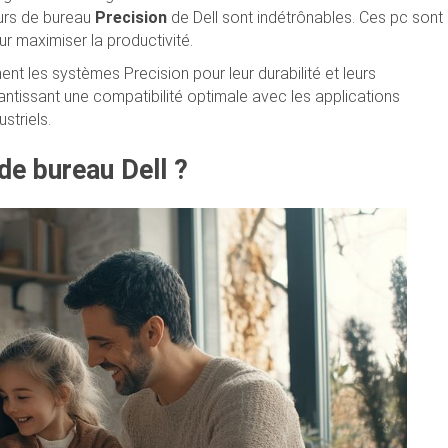
eurs de bureau
Precision
de Dell sont indétrônables. Ces pc sont
 maximiser la productivité.
ent les systèmes Precision pour leur durabilité et leurs
rantissant une compatibilité optimale avec les applications
striels.
de bureau Dell ?