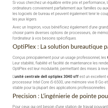
Si vous cherchez un équilibre entre prix et performance
ordinateurs conviennent parfaitement aux familles ou au
les logiciels de bureau et peuvent également tenir le 
les jeux légers.
Avec un Inspiron, vous bénéficiez également d’une grande
choisir parmi diverses options de processeurs, de mémo
l’ordinateur à vos besoins spécifiques.
OptiPlex : La solution bureautique p
Conçus principalement pour un usage professionnel, les
Leur stabilité, fiabilité et facilité de maintenance les ren
OptiPlex est leur modularité, permettant des mises à ni
L’
unité centrale dell optiplex 3040 sff
est un excellent 
processeur Intel Core i5-6500, une mémoire vive 8 Go et
stable pour la plupart des applications professionnelles.
Precision : L’ingénierie de pointe pou
Pour ceux qui ont besoin d’une station de travail pouva