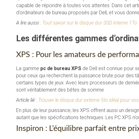
capable de répondre à toutes vos attentes. Dans cet articl
d’ordinateurs de bureau proposés par Dell, et vous donner
A lire aussi :
Tout savoir sur le disque dur SSD interne 1To
Les différentes gammes d’ordina
XPS : Pour les amateurs de perform
La gamme
pc de bureau XPS
de Dell est connue pour s
pour ceux qui recherchent la puissance brute pour des t
certains types de jeux. Avec leurs processeurs de derniè
sont véritablement des bêtes de somme.
Article lié :
Trouver le disque dur externe 5to idéal pour vo
En plus de leur puissance, les XPS offrent aussi un desi
autant que les spécifications techniques. Les PC XPS n’ou
Inspiron : L’équilibre parfait entre p