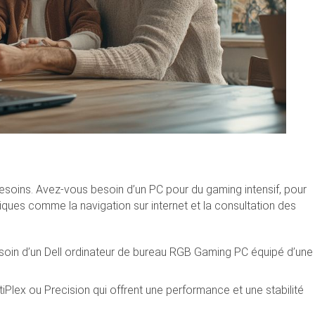
besoins. Avez-vous besoin d’un PC pour du gaming intensif, pour
asiques comme la navigation sur internet et la consultation des
esoin d’un Dell ordinateur de bureau RGB Gaming PC équipé d’une
iPlex ou Precision qui offrent une performance et une stabilité