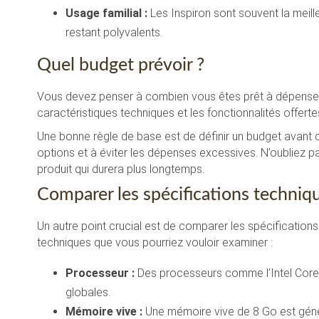
Usage familial :
Les Inspiron sont souvent la meille
restant polyvalents.
Quel budget prévoir ?
Vous devez penser à combien vous êtes prêt à dépenser. 
caractéristiques techniques et les fonctionnalités offerte
Une bonne règle de base est de définir un budget avant 
options et à éviter les dépenses excessives. N’oubliez pas
produit qui durera plus longtemps.
Comparer les spécifications techniq
Un autre point crucial est de comparer les spécification
techniques que vous pourriez vouloir examiner :
Processeur :
Des processeurs comme l’Intel Core
globales.
Mémoire vive :
Une mémoire vive de 8 Go est génér