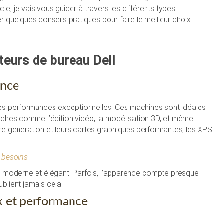
e, je vais vous guider à travers les différents types
 quelques conseils pratiques pour faire le meilleur choix.
teurs de bureau Dell
ance
es performances exceptionnelles. Ces machines sont idéales
âches comme l’édition vidéo, la modélisation 3D, et même
re génération et leurs cartes graphiques performantes, les XPS
s besoins
gn moderne et élégant. Parfois, l’apparence compte presque
blient jamais cela.
rix et performance