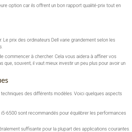
ure option car ils offrent un bon rapport qualité-prix tout en
Le prix des ordinateurs Dell varie grandement selon les
s.
de commencer à chercher. Cela vous aidera à affiner vos
 que, souvent, il vaut mieux investir un peu plus pour avoir un
ues
s techniques des différents modèles. Voici quelques aspects
 i5-6500 sont recommandés pour équilibrer les performances
alement suffisante pour la plupart des applications courantes.