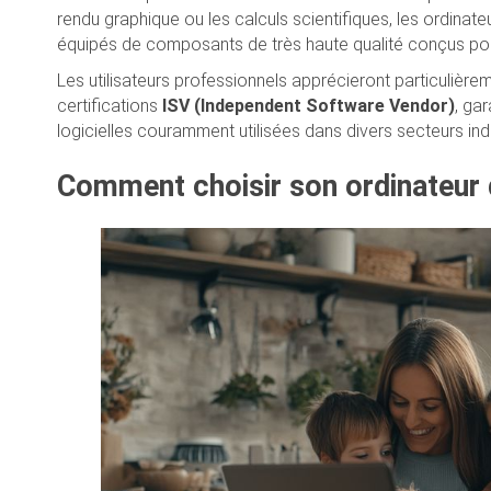
rendu graphique ou les calculs scientifiques, les ordinat
équipés de composants de très haute qualité conçus pour
Les utilisateurs professionnels apprécieront particulièrem
certifications
ISV (Independent Software Vendor)
, ga
logicielles couramment utilisées dans divers secteurs indu
Comment choisir son ordinateur 