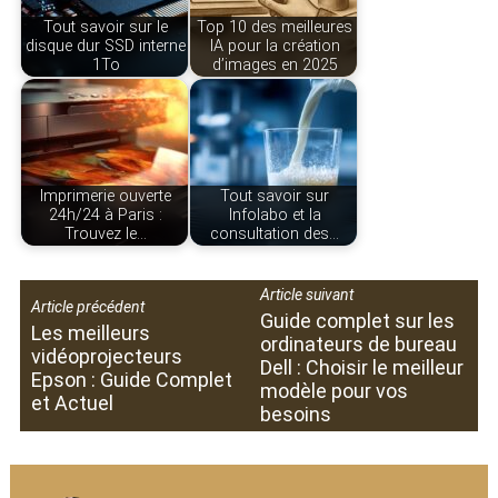
Tout savoir sur le
Top 10 des meilleures
disque dur SSD interne
IA pour la création
1To
d’images en 2025
Imprimerie ouverte
Tout savoir sur
24h/24 à Paris :
Infolabo et la
Trouvez le…
consultation des…
Article suivant
Article précédent
Guide complet sur les
Les meilleurs
ordinateurs de bureau
vidéoprojecteurs
Dell : Choisir le meilleur
Epson : Guide Complet
modèle pour vos
et Actuel
besoins