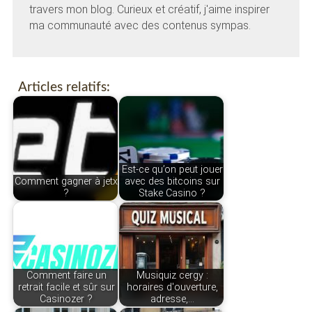
travers mon blog. Curieux et créatif, j'aime inspirer
ma communauté avec des contenus sympas.
Articles relatifs:
Est-ce qu’on peut jouer
Comment gagner à jetx
avec des bitcoins sur
?
Stake Casino ?
Comment faire un
Musiquiz cergy :
retrait facile et sûr sur
horaires d'ouverture,
Casinozer ?
adresse,…