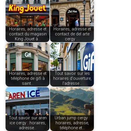
Horaires, adresse et
Horaires, adresse et
contact du magasin
contact de del arte
King Jouet à…
cergy :…
Horaires, adresse et
Tout savoir sur les
téléphone de gifi à
horaires d'ouverture,
saint…
l'adresse…
Tout savoir sur aren
Urban jump cergy :
ice cergy : horaires,
horaires, adresse,
adresse…
téléphone et…