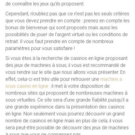
de connaître les jeux qu’ils proposent.
Cependant, n’oubliez pas que ce n’est pas les seuls critères
que vous devez prendre en compte : prenez en compte les
bonus de bienvenue qui sont proposés mais aussi les
possibilités de jouer de l’argent virtuel ou les conditions de
retrait. Il vous faut prendre en compte de nombreux
paramètres pour vous satisfaire !
Si vous êtes à la recherche de casinos en ligne proposant
des jeux de machines à sous, il vous est recommandé de
vous rendre sur le site que nous allons vous présenter. En
effet, celui-ci est très utile pour retrouver une
machine a
sous casino en ligne
: il met à votre disposition de
nombreux sites qui proposent de nombreuses machines à
sous virtuelles. Ce site sera d’une grande fiabilité puisqu’il a
une grande expérience dans la présentation des casinos
en ligne. Non seulement vous pourrez découvrir un grand
nombre de casinos en ligne mais en plus de cela, il vous
sera peut-être possible de découvrir des jeux de machines
à sous que vous ne connaissez pas.