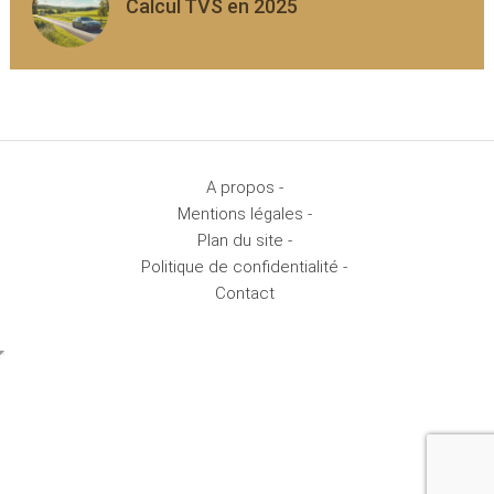
Calcul TVS en 2025
A propos -
Mentions légales -
Plan du site -
Politique de confidentialité -
Contact