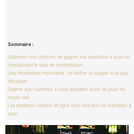
Sommaire :
Optimiser vos chances de gagner aux machines à sous en
connaissant le taux de redistribution
Une information importante : se définir un budget à ne pas
dépasser
Gagner aux machines à sous gratuites avant de jouer en
mode réel
Les meilleurs casinos en ligne avec des jeux de machines à
sous