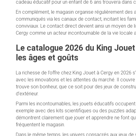
cadeau éducatif pour un enfant de 6 ans trouvera dans c
En complément, le magasin organise régulièrement des at
communiqués via les canaux de contact, incitant les fam
conviviaux. Le contact direct devient ainsi un moyen de l
Cergy comme un acteur incontournable de la vie locale aut
Le catalogue 2026 du King Jouet 
les âges et goûts
La richesse de l’offre chez King Jouet à Cergy en 2026 
avec les innovations et les attentes du marché. Il couvre
trouve son bonheur, que ce soit pour des jeux de construc
d’extérieur.
Parmi les incontournables, les jouets éducatifs occupent 
exemple avec des kits scientifiques ou des puzzles ada
démontrent clairement que jouer et apprendre ne font qu’
fréquentent le magasin.
Dans le même temps, les univers consacrés aux jeux de s