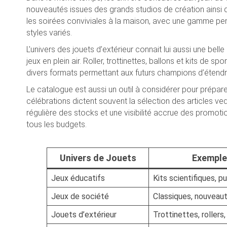
nouveautés issues des grands studios de création ainsi q
les soirées conviviales à la maison, avec une gamme pens
styles variés.
L’univers des jouets d’extérieur connait lui aussi une bel
jeux en plein air. Roller, trottinettes, ballons et kits de
divers formats permettant aux futurs champions d’étendre
Le catalogue est aussi un outil à considérer pour prépare
célébrations dictent souvent la sélection des articles ved
régulière des stocks et une visibilité accrue des promotion
tous les budgets.
Univers de Jouets
Exemple
Jeux éducatifs
Kits scientifiques, p
Jeux de société
Classiques, nouveaut
Jouets d’extérieur
Trottinettes, rollers,