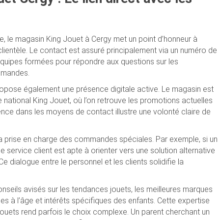
ale, le magasin King Jouet à Cergy met un point d’honneur à
lientèle. Le contact est assuré principalement via un numéro de
équipes formées pour répondre aux questions sur les
ommandes.
ropose également une présence digitale active. Le magasin est
te national King Jouet, où l’on retrouve les promotions actuelles
ence dans les moyens de contact illustre une volonté claire de
la prise en charge des commandes spéciales. Par exemple, si un
e service client est apte à orienter vers une solution alternative
 dialogue entre le personnel et les clients solidifie la
conseils avisés sur les tendances jouets, les meilleures marques
à l’âge et intérêts spécifiques des enfants. Cette expertise
jouets rend parfois le choix complexe. Un parent cherchant un