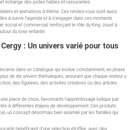
et échange des pistes fiables et rassurantes.
eliers et animations à thème. Ces rendez-vous sont aussi
illes à suivre l’agenda et à s’engager dans ces moments
ier social et commercial, renforçant le rôle du King Jouet à
our du loisir enfantin.
Cergy : Un univers varié pour tous
s’incarne dans un catalogue qui évolue constamment, en phase
 plus de dix univers thématiques, assurant que chaque visiteur y
tion, des figurines, des activités créatives ou des articles
une place de choix, favorisants l’apprentissage ludique par
ptés à différentes étapes de développement. Ces produits
un, un concept désormais bien assimilé par les familles qui
ociété bénéficient d’une sélection étoffée, avec des