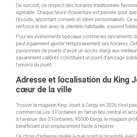
De surcroît, ce respect des horaires traditionnels favoris
agréable. Chaque heure d’ouverture est pensée pour que
l’écoute, apportant conseils et idées personnalisés. Ce so
renforce le lien avec la clientèle habituelle, souvent fidé
Pour les événements spéciaux comme les lancements de 
peut également ajuster temporairement ses horaires. Ce
passionnés de jouets d’avoir un accès élargi aux meilleur
savamment calibrés constituent un point d’ancrage solid
l’univers du jouet.
Adresse et localisation du King J
cœur de la ville
Trouver le magasin King Jouet à Cergy en 2026 n’est pas 
commercial Les 3 Fontaines en fait un lieu central et ac
à l’avenue des 3 Fontaines, 95000 Cergy, le magasin prof
bénéficiant d’un emplacement facile à repérer.
Ce choix d’adresse révèle à quel point la proximité avec 