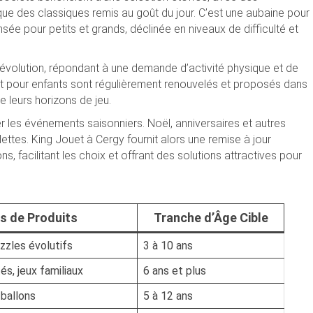
ue des classiques remis au goût du jour. C’est une aubaine pour
ée pour petits et grands, déclinée en niveaux de difficulté et
le évolution, répondant à une demande d’activité physique et de
 sport pour enfants sont régulièrement renouvelés et proposés dans
 leurs horizons de jeu.
r les événements saisonniers. Noël, anniversaires et autres
ettes. King Jouet à Cergy fournit alors une remise à jour
s, facilitant les choix et offrant des solutions attractives pour
s de Produits
Tranche d’Âge Cible
uzzles évolutifs
3 à 10 ans
és, jeux familiaux
6 ans et plus
 ballons
5 à 12 ans