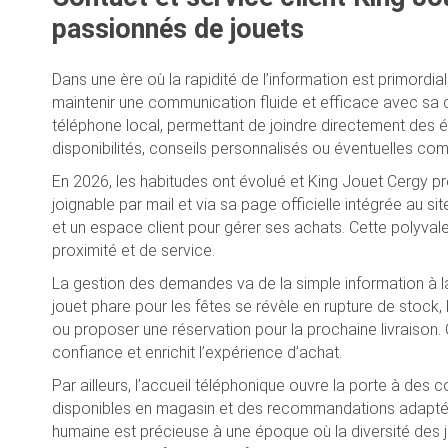
passionnés de jouets
Dans une ère où la rapidité de l’information est primordi
maintenir une communication fluide et efficace avec sa c
téléphone local, permettant de joindre directement des 
disponibilités, conseils personnalisés ou éventuelles c
En 2026, les habitudes ont évolué et King Jouet Cergy p
joignable par mail et via sa page officielle intégrée au si
et un espace client pour gérer ses achats. Cette polyval
proximité et de service.
La gestion des demandes va de la simple information à 
jouet phare pour les fêtes se révèle en rupture de stock, l
ou proposer une réservation pour la prochaine livraison. Ce
confiance et enrichit l’expérience d’achat.
Par ailleurs, l’accueil téléphonique ouvre la porte à des 
disponibles en magasin et des recommandations adaptées 
humaine est précieuse à une époque où la diversité des 