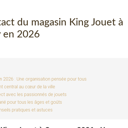
tact du magasin King Jouet à
 en 2026
n 2026 : Une organisation pensée pour tous
t central au cœur de la ville
irect avec les passionnés de jouets
rié pour tous les âges et goûts
seils pratiques et astuces