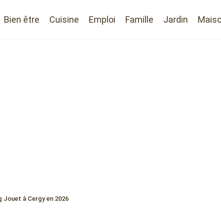
Bien être
Cuisine
Emploi
Famille
Jardin
Mais
g Jouet à Cergy en 2026