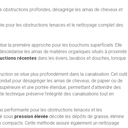
 les obstructions profondes, désagrège les amas de cheveux et
nte pour les obstructions tenaces et le nettoyage complet des
ue la première approche pour les bouchons superficiels. Elle
désolidarise les amas de matières organiques situés à proximité
uctions récentes
dans les éviers, lavabos et douches, lorsque
ruction se situe plus profondément dans la canalisation. Cet outil
conduit pour désagréger les amas de cheveux, de papier ou de
e supérieure et une portée étendue, permettant d’atteindre des
e technique préserve l’intégrité des canalisations tout en
lus performante pour les obstructions tenaces et les
sé sous
pression élevée
décolle les dépôts de graisse, élimine
ns compacts. Cette méthode assure également un nettoyage