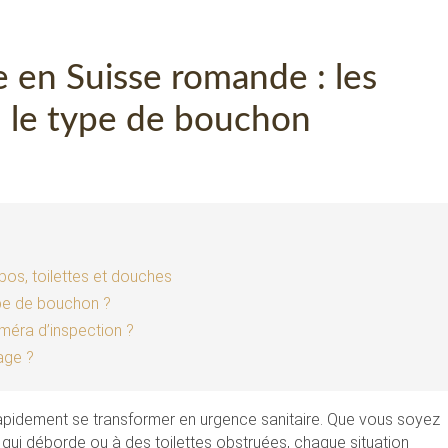
 en Suisse romande : les
n le type de bouchon
bos, toilettes et douches
ype de bouchon ?
méra d’inspection ?
age ?
rapidement se transformer en urgence sanitaire. Que vous soyez
 qui déborde ou à des toilettes obstruées, chaque situation