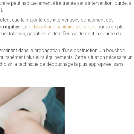
lle peut habituellement être traitée sans intervention lourde, à
t.
atent que la majorité des interventions concernent des
 régulier
. Le
débouchage sanitaire à Genève
, par exemple,
installation, capables d’identifier rapidement la source du
terminant dans la propagation d’une obstruction. Un bouchon
imultanément plusieurs équipements. Cette situation nécessite un
 choisir la technique de débouchage la plus appropriée, sans