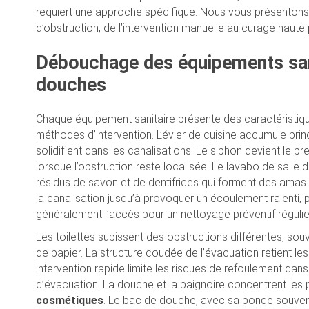
requiert une approche spécifique. Nous vous présenton
d’obstruction, de l’intervention manuelle au curage haute 
Débouchage des équipements sanit
douches
Chaque équipement sanitaire présente des caractéristique
méthodes d’intervention. L’évier de cuisine accumule pr
solidifient dans les canalisations. Le siphon devient le
lorsque l’obstruction reste localisée. Le lavabo de salle
résidus de savon et de dentifrices qui forment des amas
la canalisation jusqu’à provoquer un écoulement ralenti, 
généralement l’accès pour un nettoyage préventif régulie
Les toilettes subissent des obstructions différentes, sou
de papier. La structure coudée de l’évacuation retient l
intervention rapide limite les risques de refoulement d
d’évacuation. La douche et la baignoire concentrent les
cosmétiques
. Le bac de douche, avec sa bonde souvent