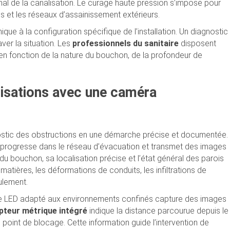
nal de la canalisation. Le curage haute pression s’impose pour
es et les réseaux d’assainissement extérieurs.
que à la configuration spécifique de l’installation. Un diagnostic
aver la situation. Les
professionnels du sanitaire
disposent
t en fonction de la nature du bouchon, de la profondeur de
lisations avec une caméra
nostic des obstructions en une démarche précise et documentée.
e, progresse dans le réseau d’évacuation et transmet des images
du bouchon, sa localisation précise et l’état général des parois
matières, les déformations de conduits, les infiltrations de
ulement.
ge LED adapté aux environnements confinés capture des images
teur métrique intégré
indique la distance parcourue depuis le
 point de blocage. Cette information guide l’intervention de