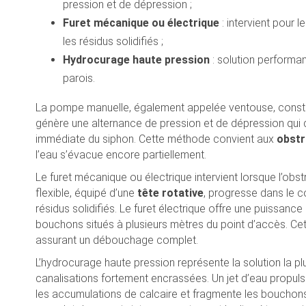
pression et de dépression ;
Furet mécanique ou électrique
: intervient pour
les résidus solidifiés ;
Hydrocurage haute pression
: solution performa
parois.
La pompe manuelle, également appelée ventouse, constit
génère une alternance de pression et de dépression qui 
immédiate du siphon. Cette méthode convient aux
obstr
l’eau s’évacue encore partiellement.
Le furet mécanique ou électrique intervient lorsque l’obst
flexible, équipé d’une
tête rotative
, progresse dans le 
résidus solidifiés. Le furet électrique offre une puissanc
bouchons situés à plusieurs mètres du point d’accès. Cett
assurant un débouchage complet.
L’hydrocurage haute pression représente la solution la p
canalisations fortement encrassées. Un jet d’eau propul
les accumulations de calcaire et fragmente les boucho