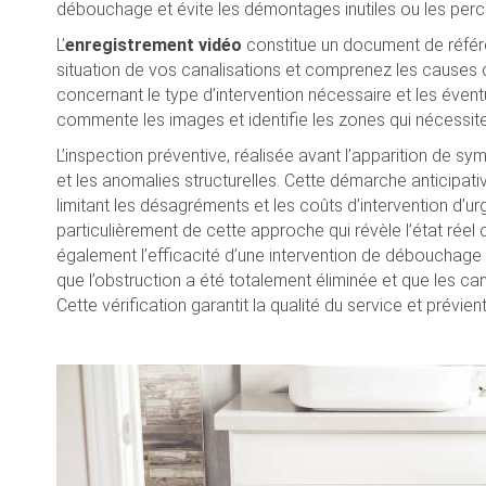
débouchage et évite les démontages inutiles ou les per
L’
enregistrement vidéo
constitue un document de référe
situation de vos canalisations et comprenez les causes de
concernant le type d’intervention nécessaire et les éventu
commente les images et identifie les zones qui nécessiten
L’inspection préventive, réalisée avant l’apparition de 
et les anomalies structurelles. Cette démarche anticipat
limitant les désagréments et les coûts d’intervention d’u
particulièrement de cette approche qui révèle l’état réel
également l’efficacité d’une intervention de débouchage
que l’obstruction a été totalement éliminée et que les ca
Cette vérification garantit la qualité du service et prévi