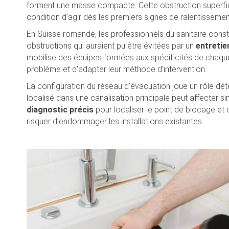
forment une masse compacte. Cette obstruction superficie
condition d’agir dès les premiers signes de ralentissemen
En Suisse romande, les professionnels du sanitaire const
obstructions qui auraient pu être évitées par un
entretien
mobilise des équipes formées aux spécificités de chaque 
problème et d’adapter leur méthode d’intervention.
La configuration du réseau d’évacuation joue un rôle dé
localisé dans une canalisation principale peut affecter s
diagnostic précis
pour localiser le point de blocage et
risquer d’endommager les installations existantes.