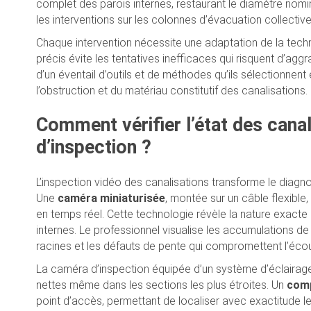
complet des parois internes, restaurant le diamètre nomi
les interventions sur les colonnes d’évacuation collectiv
Chaque intervention nécessite une adaptation de la techni
précis évite les tentatives inefficaces qui risquent d’aggr
d’un éventail d’outils et de méthodes qu’ils sélectionnen
l’obstruction et du matériau constitutif des canalisations.
Comment vérifier l’état des cana
d’inspection ?
L’inspection vidéo des canalisations transforme le diag
Une
caméra miniaturisée
, montée sur un câble flexibl
en temps réel. Cette technologie révèle la nature exacte 
internes. Le professionnel visualise les accumulations de 
racines et les défauts de pente qui compromettent l’éco
La caméra d’inspection équipée d’un système d’éclaira
nettes même dans les sections les plus étroites. Un
comp
point d’accès, permettant de localiser avec exactitude le