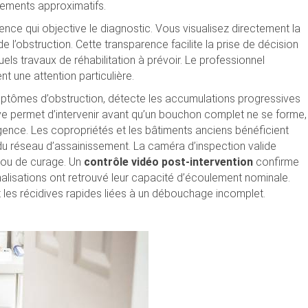
cements approximatifs.
nce qui objective le diagnostic. Vous visualisez directement la
 l’obstruction. Cette transparence facilite la prise de décision
els travaux de réhabilitation à prévoir. Le professionnel
t une attention particulière.
symptômes d’obstruction, détecte les accumulations progressives
ive permet d’intervenir avant qu’un bouchon complet ne se forme,
rgence. Les copropriétés et les bâtiments anciens bénéficient
 du réseau d’assainissement. La caméra d’inspection valide
 ou de curage. Un
contrôle vidéo post-intervention
confirme
nalisations ont retrouvé leur capacité d’écoulement nominale.
ent les récidives rapides liées à un débouchage incomplet.