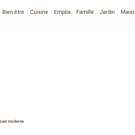
Bien être
Cuisine
Emploi
Famille
Jardin
Mais
e bain moderne