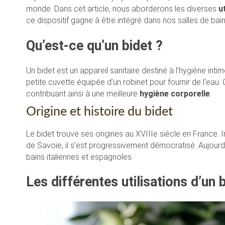
monde. Dans cet article, nous aborderons les diverses
u
ce dispositif gagne à être intégré dans nos salles de ba
Qu’est-ce qu’un bidet ?
Un bidet est un appareil sanitaire destiné à l’hygiène inti
petite cuvette équipée d’un robinet pour fournir de l’eau. 
contribuant ainsi à une meilleure
hygiène corporelle
.
Origine et histoire du bidet
Le bidet trouve ses origines au XVIIIe siècle en France. 
de Savoie, il s’est progressivement démocratisé. Aujour
bains italiennes et espagnoles.
Les différentes utilisations d’un 