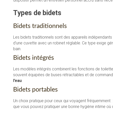
dispositif permet un entretien personnel accru sans néces
Types de bidets
Bidets traditionnels
Les bidets traditionnels sont des appareils indépendants i
d’une cuvette avec un robinet réglable. Ce type exige g
bain.
Bidets intégrés
Les modèles intégrés combinent les fonctions de toilettes 
souvent équipées de buses rétractables et de commande
l’eau
.
Bidets portables
Un choix pratique pour ceux qui voyagent fréquemment : 
que vous pouvez pratiquer une bonne hygiène intime où 