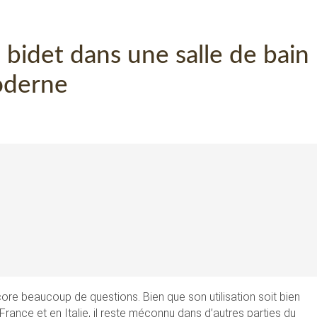
 bidet dans une salle de bain
derne
ncore beaucoup de questions. Bien que son utilisation soit bien
ance et en Italie, il reste méconnu dans d’autres parties du