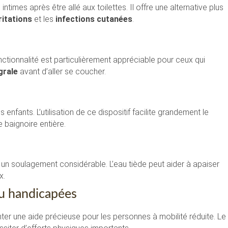
intimes après être allé aux toilettes. Il offre une alternative plus
ritations
et les
infections cutanées
.
onctionnalité est particulièrement appréciable pour ceux qui
grale
avant d’aller se coucher.
s enfants. L’utilisation de ce dispositif facilite grandement le
 baignoire entière.
 un soulagement considérable. L’eau tiède peut aider à apaiser
x.
ou handicapées
senter une aide précieuse pour les personnes à mobilité réduite. Le