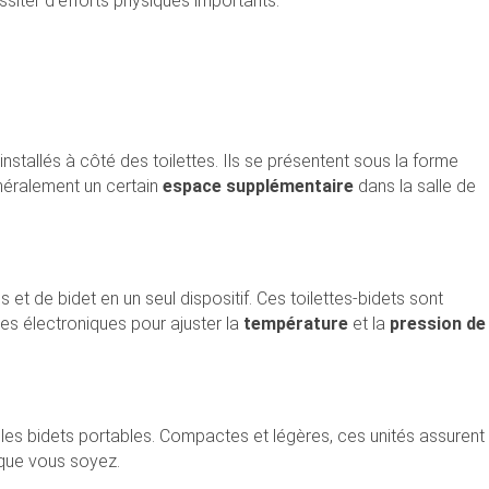
siter d’efforts physiques importants.
nstallés à côté des toilettes. Ils se présentent sous la forme
énéralement un certain
espace supplémentaire
dans la salle de
et de bidet en un seul dispositif. Ces toilettes-bidets sont
s électroniques pour ajuster la
température
et la
pression de
les bidets portables. Compactes et légères, ces unités assurent
que vous soyez.