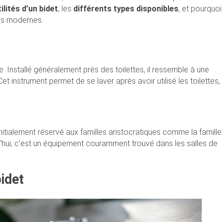
tilités d’un bidet
, les
différents types disponibles
, et pourquoi
ins modernes.
me. Installé généralement près des toilettes, il ressemble à une
Cet instrument permet de se laver après avoir utilisé les toilettes,
Initialement réservé aux familles aristocratiques comme la famille
d’hui, c’est un équipement couramment trouvé dans les salles de
bidet