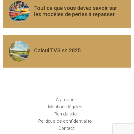
Tout ce que vous devez savoir sur
les modèles de perles à repasser
Calcul TVS en 2025
A propos -
Mentions légales -
Plan du site -
Politique de confidentialité -
Contact