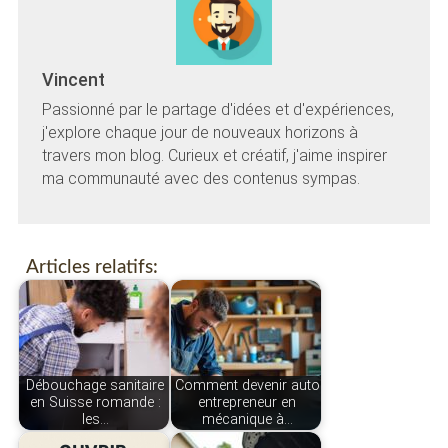
Vincent
Passionné par le partage d'idées et d'expériences,
j'explore chaque jour de nouveaux horizons à
travers mon blog. Curieux et créatif, j'aime inspirer
ma communauté avec des contenus sympas.
Articles relatifs:
Débouchage sanitaire
Comment devenir auto
en Suisse romande :
entrepreneur en
les…
mécanique à…