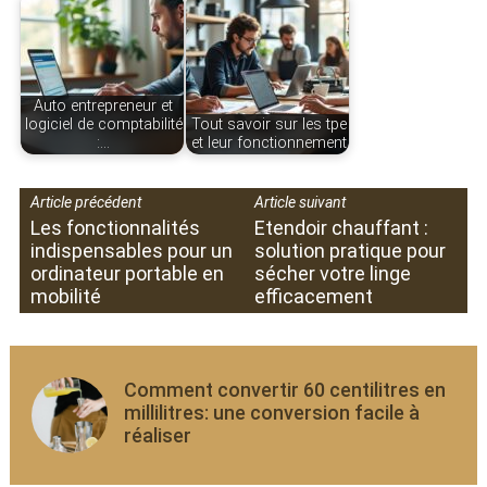
Auto entrepreneur et
logiciel de comptabilité
Tout savoir sur les tpe
:…
et leur fonctionnement
Article précédent
Article suivant
Les fonctionnalités
Etendoir chauffant :
indispensables pour un
solution pratique pour
ordinateur portable en
sécher votre linge
mobilité
efficacement
Comment convertir 60 centilitres en
millilitres: une conversion facile à
réaliser