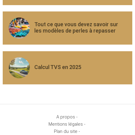
Tout ce que vous devez savoir sur
les modèles de perles à repasser
Calcul TVS en 2025
A propos -
Mentions légales -
Plan du site -