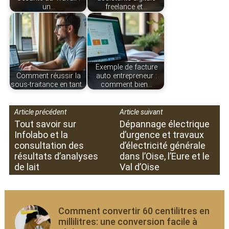
un…
freelance et…
Exemple de facture
Comment réussir la
auto entrepreneur :
sous-traitance en tant…
comment bien…
Article précédent
Article suivant
Tout savoir sur
Dépannage électrique
Infolabo et la
d’urgence et travaux
consultation des
d’électricité générale
résultats d’analyses
dans l’Oise, l’Eure et le
de lait
Val d’Oise
Comment convertir 60 centilitres en
millilitres: une conversion facile à