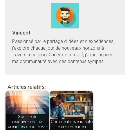
Vincent
Passionné par le partage d'idées et d'expériences,
j'explore chaque jour de nouveaux horizons à
travers mon blog. Curieux et créatif, j'aime inspirer
ma communauté avec des contenus sympas.
Articles relatifs:
Société de
recouvrement de
Comment devenir auto
créances dans le Val-
entrepreneur en