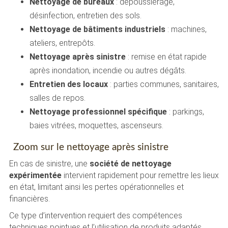
Nettoyage de bureaux
: dépoussiérage,
désinfection, entretien des sols.
Nettoyage de bâtiments industriels
: machines,
ateliers, entrepôts.
Nettoyage après sinistre
: remise en état rapide
après inondation, incendie ou autres dégâts.
Entretien des locaux
: parties communes, sanitaires,
salles de repos.
Nettoyage professionnel spécifique
: parkings,
baies vitrées, moquettes, ascenseurs.
Zoom sur le nettoyage après sinistre
En cas de sinistre, une
société de nettoyage
expérimentée
intervient rapidement pour remettre les lieux
en état, limitant ainsi les pertes opérationnelles et
financières.
Ce type d’intervention requiert des compétences
techniques pointues et l’utilisation de produits adaptés,