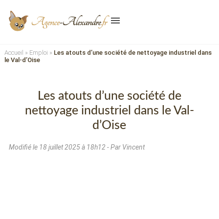
menu
Accueil
»
Emploi
»
Les atouts d’une société de nettoyage industriel dans
le Val-d’Oise
Les atouts d’une société de
nettoyage industriel dans le Val-
d’Oise
Modifié le
18 juillet 2025 à 18h12
- Par Vincent