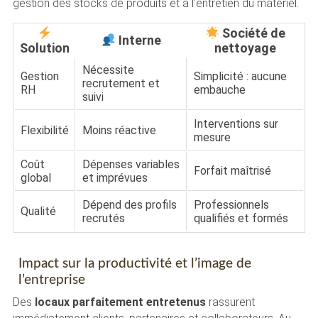
gestion des stocks de produits et à l’entretien du matériel.
Société de
Interne
Solution
nettoyage
Nécessite
Gestion
Simplicité : aucune
recrutement et
RH
embauche
suivi
Interventions sur
Flexibilité
Moins réactive
mesure
Coût
Dépenses variables
Forfait maîtrisé
global
et imprévues
Dépend des profils
Professionnels
Qualité
recrutés
qualifiés et formés
Impact sur la productivité et l’image de
l’entreprise
Des
locaux parfaitement entretenus
rassurent