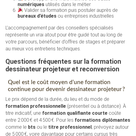
numériques
utilisés dans le métier
Valider sa formation puis postuler auprès de
bureaux d’études
ou entreprises industrielles
L’accompagnement par des conseillers spécialisés
représente un vrai atout pour être guidé tout au long de
votre parcours, bénéficier d’offres de stages et préparer
au mieux vos entretiens techniques.
Questions fréquentes sur la formation
dessinateur projeteur et reconversion
Quel est le coût moyen d’une formation
continue pour devenir dessinateur projeteur ?
Le prix dépend de la durée, du lieu et du mode de
formation professionnelle
(présentiel ou à distance). À
titre indicatif, une
formation qualifiante courte
coûte
entre 2 000 € et 4 500 €. Pour les
formations diplômantes
comme le
bts
ou le
titre professionnel
, prévoyez autour
de 5 000 €, voire davantage pour certains cursus très