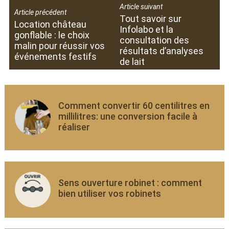
Article suivant
Article précédent
Tout savoir sur
Location château
Infolabo et la
gonflable : le choix
consultation des
malin pour réussir vos
résultats d’analyses
événements festifs
de lait
Comment convertir 60 centilitres en
millilitres: une conversion facile à
réaliser
Sens ouverture robinet : comment
bien utiliser vos robinets