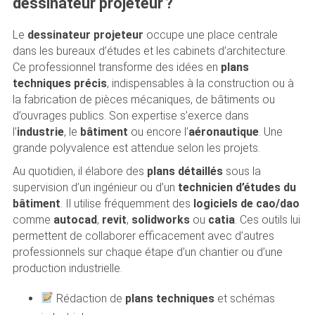
dessinateur projeteur ?
Le
dessinateur projeteur
occupe une place centrale
dans les bureaux d’études et les cabinets d’architecture.
Ce professionnel transforme des idées en
plans
techniques précis
, indispensables à la construction ou à
la fabrication de pièces mécaniques, de bâtiments ou
d’ouvrages publics. Son expertise s’exerce dans
l’
industrie
, le
bâtiment
ou encore l’
aéronautique
. Une
grande polyvalence est attendue selon les projets.
Au quotidien, il élabore des
plans détaillés
sous la
supervision d’un ingénieur ou d’un
technicien d’études du
bâtiment
. Il utilise fréquemment des
logiciels de cao/dao
comme
autocad
,
revit
,
solidworks
ou
catia
. Ces outils lui
permettent de collaborer efficacement avec d’autres
professionnels sur chaque étape d’un chantier ou d’une
production industrielle.
Rédaction de
plans techniques
et schémas