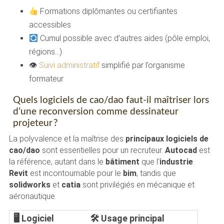
Formations diplômantes ou certifiantes
accessibles
Cumul possible avec d’autres aides (pôle emploi,
régions…)
👁
Suivi administratif
simplifié par l’organisme
formateur
Quels logiciels de cao/dao faut-il maîtriser lors
d’une reconversion comme dessinateur
projeteur ?
La polyvalence et la maîtrise des
principaux logiciels de
cao/dao
sont essentielles pour un recruteur.
Autocad
est
la référence, autant dans le
bâtiment
que l’
industrie
.
Revit
est incontournable pour le
bim
, tandis que
solidworks
et
catia
sont privilégiés en mécanique et
aéronautique.
🖥 Logiciel
🛠 Usage principal