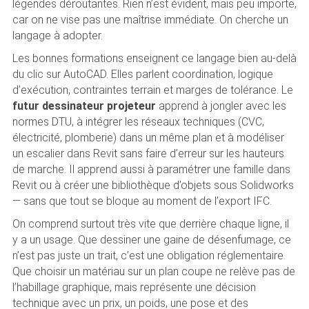
légendes déroutantes. Rien n’est évident, mais peu importe,
car on ne vise pas une maîtrise immédiate. On cherche un
langage à adopter.
Les bonnes formations enseignent ce langage bien au-delà
du clic sur AutoCAD. Elles parlent coordination, logique
d’exécution, contraintes terrain et marges de tolérance. Le
futur dessinateur projeteur
apprend à jongler avec les
normes DTU, à intégrer les réseaux techniques (CVC,
électricité, plomberie) dans un même plan et à modéliser
un escalier dans Revit sans faire d’erreur sur les hauteurs
de marche. Il apprend aussi à paramétrer une famille dans
Revit ou à créer une bibliothèque d’objets sous Solidworks
— sans que tout se bloque au moment de l’export IFC.
On comprend surtout très vite que derrière chaque ligne, il
y a un usage. Que dessiner une gaine de désenfumage, ce
n’est pas juste un trait, c’est une obligation réglementaire.
Que choisir un matériau sur un plan coupe ne relève pas de
l’habillage graphique, mais représente une décision
technique avec un prix, un poids, une pose et des