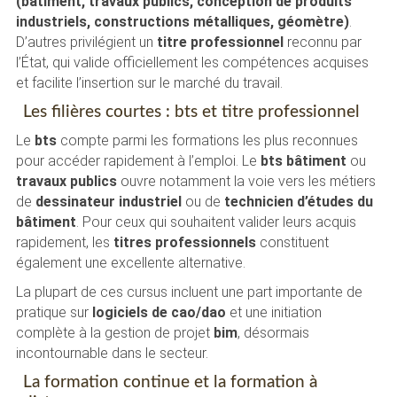
(bâtiment, travaux publics, conception de produits
industriels, constructions métalliques, géomètre)
.
D’autres privilégient un
titre professionnel
reconnu par
l’État, qui valide officiellement les compétences acquises
et facilite l’insertion sur le marché du travail.
Les filières courtes : bts et titre professionnel
Le
bts
compte parmi les formations les plus reconnues
pour accéder rapidement à l’emploi. Le
bts bâtiment
ou
travaux publics
ouvre notamment la voie vers les métiers
de
dessinateur industriel
ou de
technicien d’études du
bâtiment
. Pour ceux qui souhaitent valider leurs acquis
rapidement, les
titres professionnels
constituent
également une excellente alternative.
La plupart de ces cursus incluent une part importante de
pratique sur
logiciels de cao/dao
et une initiation
complète à la gestion de projet
bim
, désormais
incontournable dans le secteur.
La formation continue et la formation à