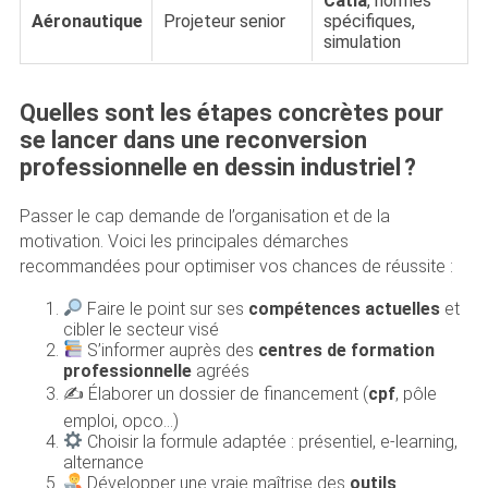
Catia
, normes
Aéronautique
Projeteur senior
spécifiques,
simulation
Quelles sont les étapes concrètes pour
se lancer dans une reconversion
professionnelle en dessin industriel ?
Passer le cap demande de l’organisation et de la
motivation. Voici les principales démarches
recommandées pour optimiser vos chances de réussite :
Faire le point sur ses
compétences actuelles
et
cibler le secteur visé
S’informer auprès des
centres de formation
professionnelle
agréés
✍️ Élaborer un dossier de financement (
cpf
, pôle
emploi, opco…)
Choisir la formule adaptée : présentiel, e-learning,
alternance
Développer une vraie maîtrise des
outils