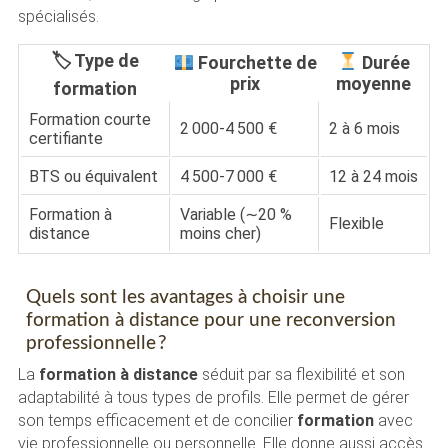
spécialisés.
🏷 Type de
Fourchette de
Durée
prix
moyenne
formation
Formation courte
2 000-4 500 €
2 à 6 mois
certifiante
BTS ou équivalent
4 500-7 000 €
12 à 24 mois
Formation à
Variable (∼20 %
Flexible
distance
moins cher)
Quels sont les avantages à choisir une
formation à distance pour une reconversion
professionnelle ?
La
formation à distance
séduit par sa flexibilité et son
adaptabilité à tous types de profils. Elle permet de gérer
son temps efficacement et de concilier
formation
avec
vie professionnelle ou personnelle. Elle donne aussi accès