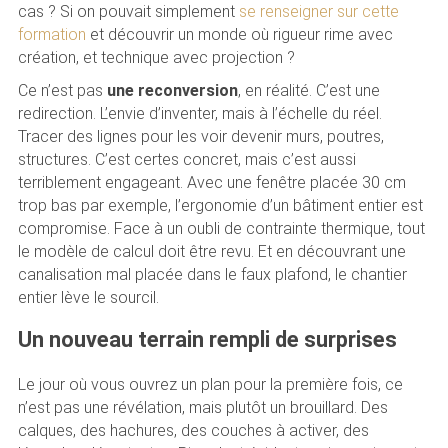
cas ? Si on pouvait simplement
se renseigner sur cette
formation
et découvrir un monde où rigueur rime avec
création, et technique avec projection ?
Ce n’est pas
une reconversion
, en réalité. C’est une
redirection. L’envie d’inventer, mais à l’échelle du réel.
Tracer des lignes pour les voir devenir murs, poutres,
structures. C’est certes concret, mais c’est aussi
terriblement engageant. Avec une fenêtre placée 30 cm
trop bas par exemple, l’ergonomie d’un bâtiment entier est
compromise. Face à un oubli de contrainte thermique, tout
le modèle de calcul doit être revu. Et en découvrant une
canalisation mal placée dans le faux plafond, le chantier
entier lève le sourcil.
Un nouveau terrain rempli de surprises
Le jour où vous ouvrez un plan pour la première fois, ce
n’est pas une révélation, mais plutôt un brouillard. Des
calques, des hachures, des couches à activer, des