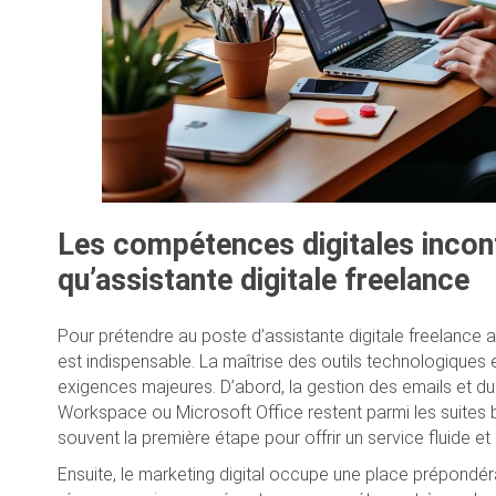
Les compétences digitales incont
qu’assistante digitale freelance
Pour prétendre au poste d’assistante digitale freelance 
est indispensable. La maîtrise des outils technologiques e
exigences majeures. D’abord, la gestion des emails et 
Workspace ou Microsoft Office restent parmi les suites bur
souvent la première étape pour offrir un service fluide et
Ensuite, le marketing digital occupe une place prépondér