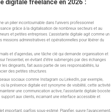
 digitale freelance en 2026 :
e un pilier incontournable dans l’univers professionnel
sance grâce à la digitalisation de nombreux secteurs et au
eurs et petites entreprises. L’assistante digitale agit comme un
s missions administratives et opérationnelles pour libérer du
-mails et d’agendas, une tâche clé qui demande organisation et
sur l’essentiel, en évitant d’être submergés par des échanges
s dirigeants, fait aussi partie de ses responsabilités, lui
ncier des petites structures.
réseaux sociaux comme Instagram ou LinkedIn, par exemple,
 la présence digitale est synonyme de visibilité, cette activité
maintenir une communication active, l’assistante digitale booste
 support aux clients, incarnant une interface accessible et
t important, parfois sous-estimé. Planifier, suivre l’avancement,