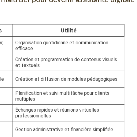
s
Utilité
r,
Organisation quotidienne et communication
efficace
Création et programmation de contenus visuels
et textuels
le
Création et diffusion de modules pédagogiques
Planification et suivi multitâche pour clients
multiples
Échanges rapides et réunions virtuelles
professionnelles
Gestion administrative et financière simplifiée