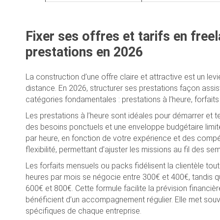
Fixer ses offres et tarifs en free
prestations en 2026
La construction d’une offre claire et attractive est un le
distance. En 2026, structurer ses prestations façon assis
catégories fondamentales : prestations à l’heure, forfait
Les prestations à l’heure sont idéales pour démarrer et te
des besoins ponctuels et une enveloppe budgétaire limité
par heure, en fonction de votre expérience et des comp
flexibilité, permettant d’ajuster les missions au fil des se
Les forfaits mensuels ou packs fidélisent la clientèle to
heures par mois se négocie entre 300€ et 400€, tandis q
600€ et 800€. Cette formule facilite la prévision financièr
bénéficient d’un accompagnement régulier. Elle met souv
spécifiques de chaque entreprise.