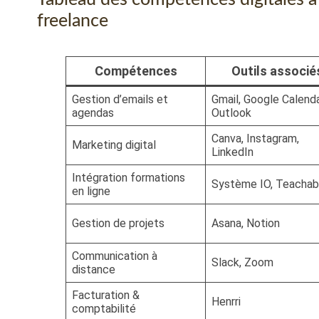
freelance
Compétences
Outils associé
Gestion d’emails et
Gmail, Google Calenda
agendas
Outlook
Canva, Instagram,
Marketing digital
LinkedIn
Intégration formations
Système IO, Teachab
en ligne
Gestion de projets
Asana, Notion
Communication à
Slack, Zoom
distance
Facturation &
Henrri
comptabilité