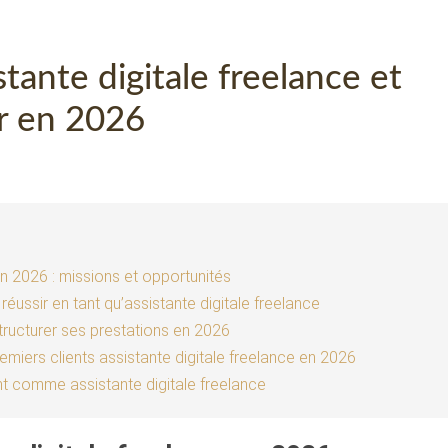
ante digitale freelance et
ir en 2026
en 2026 : missions et opportunités
ussir en tant qu’assistante digitale freelance
 structurer ses prestations en 2026
emiers clients assistante digitale freelance en 2026
ent comme assistante digitale freelance