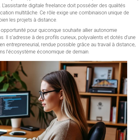
L’assistante digitale freelance doit posséder des qualités
ication multitâche. Ce rôle exige une combinaison unique de
en les projets à distance.
le opportunité pour quiconque souhaite allier autonomie
ons. Il s’adresse à des profils curieux, polyvalents et dotés d’une
ien entrepreneurial, rendue possible grâce au travail à distance,
l dans l’écosystème économique de demain.