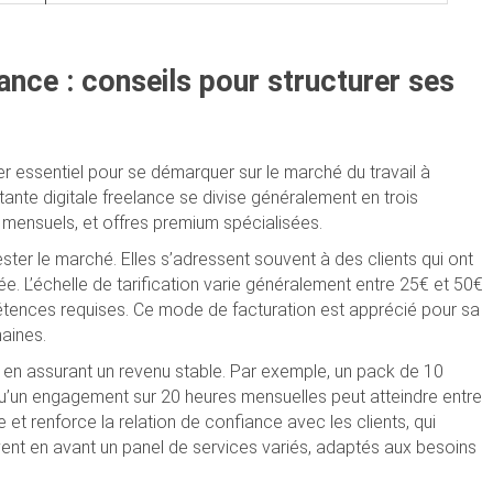
lance : conseils pour structurer ses
vier essentiel pour se démarquer sur le marché du travail à
tante digitale freelance se divise généralement en trois
s mensuels, et offres premium spécialisées.
ster le marché. Elles s’adressent souvent à des clients qui ont
e. L’échelle de tarification varie généralement entre 25€ et 50€
étences requises. Ce mode de facturation est apprécié pour sa
maines.
ut en assurant un revenu stable. Par exemple, un pack de 10
u’un engagement sur 20 heures mensuelles peut atteindre entre
e et renforce la relation de confiance avec les clients, qui
ent en avant un panel de services variés, adaptés aux besoins