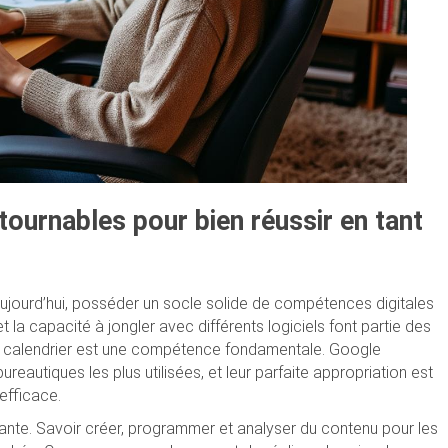
ournables pour bien réussir en tant
aujourd’hui, posséder un socle solide de compétences digitales
t la capacité à jongler avec différents logiciels font partie des
du calendrier est une compétence fondamentale. Google
eautiques les plus utilisées, et leur parfaite appropriation est
 efficace.
ante. Savoir créer, programmer et analyser du contenu pour les