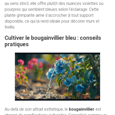
au sens strict; elle offre plutôt des nuances violettes ou
pourpres qui semblent bleues selon l’éclairage. Cette
plante grimpante aime s’accrocher à tout support
disponible, ce qui la rend idéale pour décorer murs et
treillis.
Cultiver le bougainvillier bleu : conseils
pratiques
Au-delà de son attrait esthétique, le
bougainvillier
est