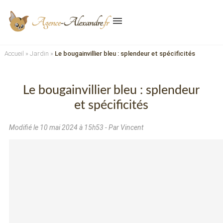
menu
Accueil
»
Jardin
»
Le bougainvillier bleu : splendeur et spécificités
Le bougainvillier bleu : splendeur
et spécificités
Modifié le
10 mai 2024 à 15h53
- Par Vincent