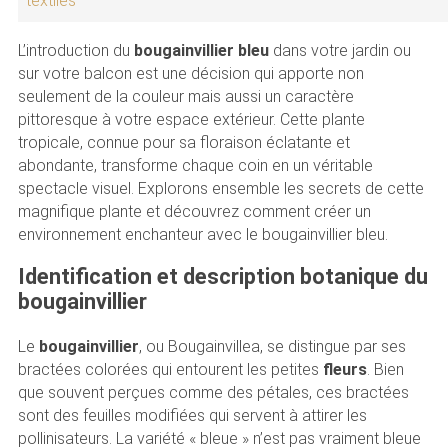
textiles
L’introduction du
bougainvillier bleu
dans votre jardin ou
sur votre balcon est une décision qui apporte non
seulement de la couleur mais aussi un caractère
pittoresque à votre espace extérieur. Cette plante
tropicale, connue pour sa floraison éclatante et
abondante, transforme chaque coin en un véritable
spectacle visuel. Explorons ensemble les secrets de cette
magnifique plante et découvrez comment créer un
environnement enchanteur avec le bougainvillier bleu.
Identification et description botanique du
bougainvillier
Le
bougainvillier
, ou Bougainvillea, se distingue par ses
bractées colorées qui entourent les petites
fleurs
. Bien
que souvent perçues comme des pétales, ces bractées
sont des feuilles modifiées qui servent à attirer les
pollinisateurs. La variété « bleue » n’est pas vraiment bleue