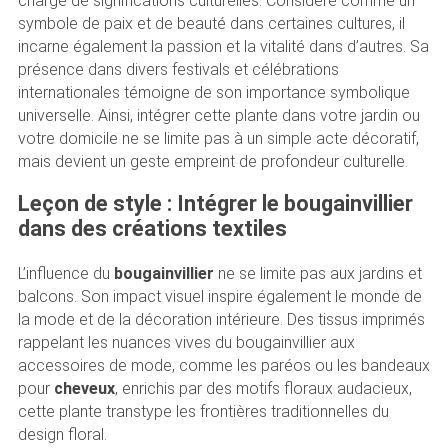
chargé de significations culturelles. Considéré comme un
symbole de paix et de beauté dans certaines cultures, il
incarne également la passion et la vitalité dans d’autres. Sa
présence dans divers festivals et célébrations
internationales témoigne de son importance symbolique
universelle. Ainsi, intégrer cette plante dans votre jardin ou
votre domicile ne se limite pas à un simple acte décoratif,
mais devient un geste empreint de profondeur culturelle.
Leçon de style : Intégrer le bougainvillier
dans des créations textiles
L’influence du
bougainvillier
ne se limite pas aux jardins et
balcons. Son impact visuel inspire également le monde de
la mode et de la décoration intérieure. Des tissus imprimés
rappelant les nuances vives du bougainvillier aux
accessoires de mode, comme les paréos ou les bandeaux
pour
cheveux
, enrichis par des motifs floraux audacieux,
cette plante transtype les frontières traditionnelles du
design floral.