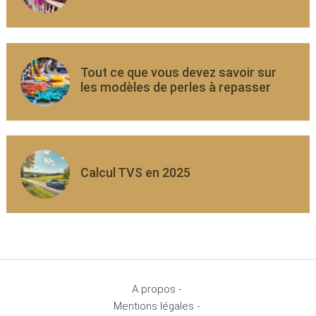
Tout ce que vous devez savoir sur
les modèles de perles à repasser
Calcul TVS en 2025
A propos -
Mentions légales -