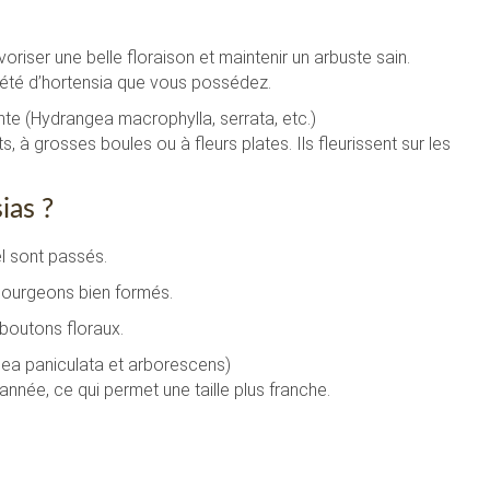
oriser une belle floraison et maintenir un arbuste sain.
riété d’hortensia que vous possédez.
nte (Hydrangea macrophylla, serrata, etc.)
 à grosses boules ou à fleurs plates. Ils fleurissent sur les
ias ?
el sont passés.
 bourgeons bien formés.
s boutons floraux.
ngea paniculata et arborescens)
année, ce qui permet une taille plus franche.