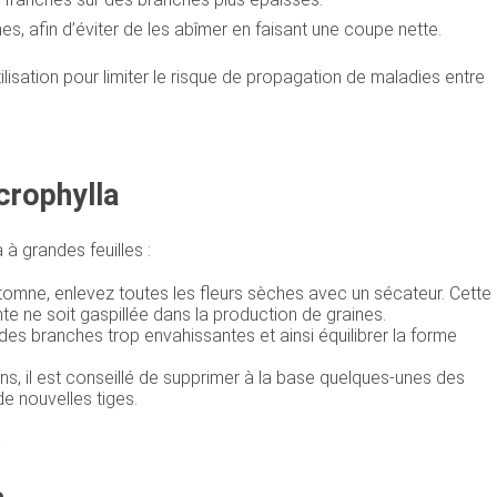
es, afin d’éviter de les abîmer en faisant une coupe nette.
tilisation pour limiter le risque de propagation de maladies entre
crophylla
 à grandes feuilles :
tomne, enlevez toutes les fleurs sèches avec un sécateur. Cette
nte ne soit gaspillée dans la production de graines.
des branches trop envahissantes et ainsi équilibrer la forme
ns, il est conseillé de supprimer à la base quelques-unes des
de nouvelles tiges.
s