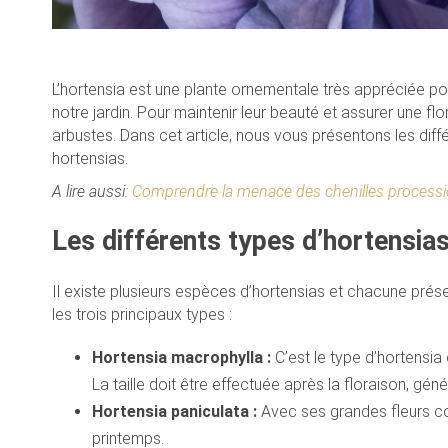
L’hortensia est une plante ornementale très appréciée po
notre jardin. Pour maintenir leur beauté et assurer une flo
arbustes. Dans cet article, nous vous présentons les diff
hortensias.
A lire aussi:
Comprendre la menace des chenilles processi
Les différents types d’hortensias 
Il existe plusieurs espèces d’hortensias et chacune présen
les trois principaux types :
Hortensia macrophylla :
C’est le type d’hortensia
La taille doit être effectuée après la floraison, g
Hortensia paniculata :
Avec ses grandes fleurs con
printemps.