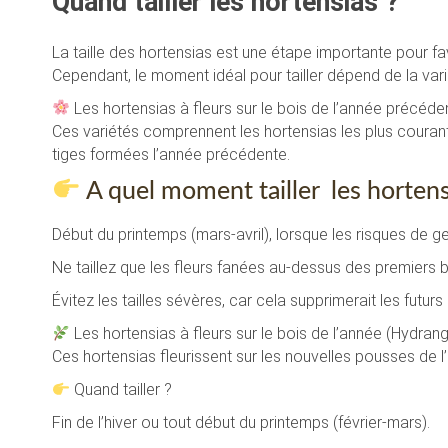
Quand tailler les hortensias ?
La taille des hortensias est une étape importante pour fav
Cependant, le moment idéal pour tailler dépend de la va
Les hortensias à fleurs sur le bois de l’année précéde
Ces variétés comprennent les hortensias les plus courants,
tiges formées l’année précédente.
A quel moment tailler les hortens
Début du printemps (mars-avril), lorsque les risques de g
Ne taillez que les fleurs fanées au-dessus des premiers
Évitez les tailles sévères, car cela supprimerait les futur
Les hortensias à fleurs sur le bois de l’année (Hydra
Ces hortensias fleurissent sur les nouvelles pousses de l’
Quand tailler ?
Fin de l’hiver ou tout début du printemps (février-mars).