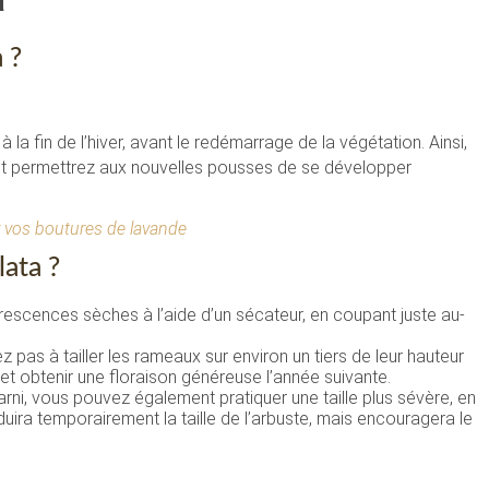
a
 ?
à la fin de l’hiver, avant le redémarrage de la végétation. Ainsi,
e et permettrez aux nouvelles pousses de se développer
r vos boutures de lavande
ata ?
orescences sèches à l’aide d’un sécateur, en coupant juste au-
z pas à tailler les rameaux sur environ un tiers de leur hauteur
et obtenir une floraison généreuse l’année suivante.
rni, vous pouvez également pratiquer une taille plus sévère, en
uira temporairement la taille de l’arbuste, mais encouragera le