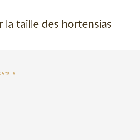
la taille des hortensias
e taille
t