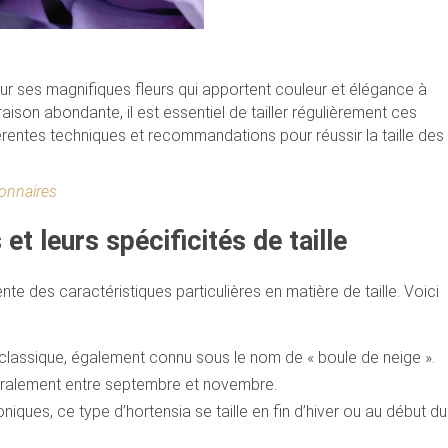
ur ses magnifiques fleurs qui apportent couleur et élégance à
raison abondante, il est essentiel de tailler régulièrement ces
érentes techniques et recommandations pour réussir la taille des
onnaires
et leurs spécificités de taille
te des caractéristiques particulières en matière de taille. Voici
 classique, également connu sous le nom de « boule de neige ».
énéralement entre septembre et novembre.
iques, ce type d’hortensia se taille en fin d’hiver ou au début du