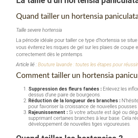
La taille d’un hortensia paniculat
Quand tailler un hortensia paniculata
Taille severe hortensia
La période idéale pour tailler ce type d’hortensia se situe 
vous éviterez les risques de gel sur les plaies de coup
correctement dès le printemps.
Article lié :
Bouture lavande : toutes les étapes pour réussi
Comment tailler un hortensia panicul
Suppression des fleurs fanées :
Enlevez les infl
dessus d’une paire de bourgeons.
Réduction de la longueur des branches :
N’hésite
pour favoriser la croissance de nouvelles pousses 
Rajeunissement :
Si votre arbuste est âgé ou déga
supprimant certaines branches à leur base. Cela réd
développement de nouvelles tiges vigoureuses.