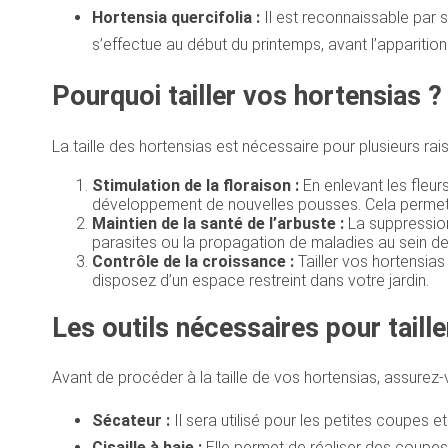
Hortensia quercifolia :
Il est reconnaissable par s
s’effectue au début du printemps, avant l’apparitio
Pourquoi tailler vos hortensias ?
La taille des hortensias est nécessaire pour plusieurs rai
Stimulation de la floraison :
En enlevant les fleu
développement de nouvelles pousses. Cela permettra
Maintien de la santé de l’arbuste :
La suppression
parasites ou la propagation de maladies au sein de 
Contrôle de la croissance :
Tailler vos hortensias
disposez d’un espace restreint dans votre jardin.
Les outils nécessaires pour taille
Avant de procéder à la taille de vos hortensias, assurez
Sécateur :
Il sera utilisé pour les petites coupes et
Cisaille à haie :
Elle permet de réaliser des coupes