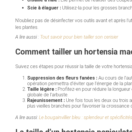
Scie à élaguer :
Utilisez-la pour les grosses branch
N’oubliez pas de désinfecter vos outils avant et après l’u
les plantes.
A lire aussi :
Tout savoir pour bien tailler son cerisier
Comment tailler un hortensia ma
Suivez ces étapes pour réussir la taille de votre hortensia
Suppression des fleurs fanées :
Au cours de l’au
opération permettra d’éviter que l’énergie de la pla
Taille légère :
Profitez-en pour réduire la longueur 
globale de l’arbuste.
Rajeunissement :
Une fois tous les deux ou trois a
plus vieilles branches pour favoriser la croissance 
A lire aussi:
Le bougainvillier bleu : splendeur et spécificité