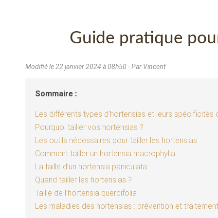
Guide pratique pour 
Modifié le
22 janvier 2024 à 08h50
- Par Vincent
Sommaire :
Les différents types d’hortensias et leurs spécificités d
Pourquoi tailler vos hortensias ?
Les outils nécessaires pour tailler les hortensias
Comment tailler un hortensia macrophylla
La taille d’un hortensia paniculata
Quand tailler les hortensias ?
Taille de l’hortensia quercifolia
Les maladies des hortensias : prévention et traitemen