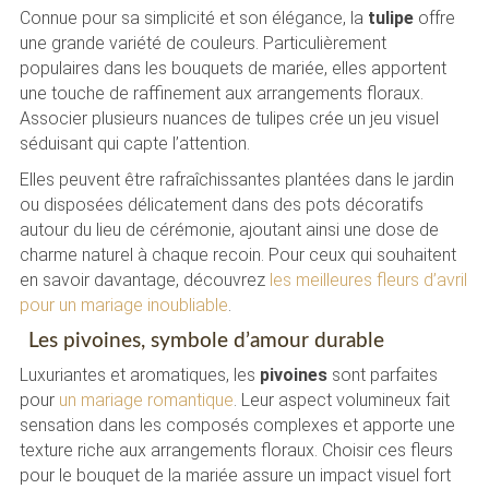
Connue pour sa simplicité et son élégance, la
tulipe
offre
une grande variété de couleurs. Particulièrement
populaires dans les bouquets de mariée, elles apportent
une touche de raffinement aux arrangements floraux.
Associer plusieurs nuances de tulipes crée un jeu visuel
séduisant qui capte l’attention.
Elles peuvent être rafraîchissantes plantées dans le jardin
ou disposées délicatement dans des pots décoratifs
autour du lieu de cérémonie, ajoutant ainsi une dose de
charme naturel à chaque recoin. Pour ceux qui souhaitent
en savoir davantage, découvrez
les meilleures fleurs d’avril
pour un mariage inoubliable
.
Les pivoines, symbole d’amour durable
Luxuriantes et aromatiques, les
pivoines
sont parfaites
pour
un mariage romantique
. Leur aspect volumineux fait
sensation dans les composés complexes et apporte une
texture riche aux arrangements floraux. Choisir ces fleurs
pour le bouquet de la mariée assure un impact visuel fort