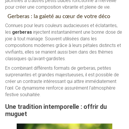
jacinthes à d’autres petits bulbes fonctionne à merveille
pour créer une composition vibrante et pleine de vie.
Gerberas : la gaieté au cœur de votre déco
Connues pour leurs couleurs audacieuses et éclatantes,
les
gerberas
injectent instantanément une bonne dose de
joie à tout mariage. Souvent utilisées dans les
compositions modernes grâce à leurs pétales distincts et
vivifiants, elles se marient aussi bien dans des thèmes
classiques qu’avant-gardistes.
En combinant différents formats de gerberas, petites
surprenantes et grandes majestueuses, il est possible de
créer un contraste intéressant qui attire immédiatement
l’œil. Ce dynamisme renforce assurément l’atmosphère
festive souhaitée.
Une tradition intemporelle : offrir du
muguet