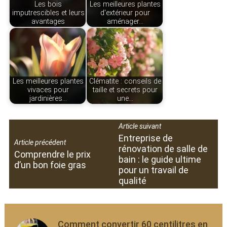
Les bois
Les meilleures plantes
imputrescibles et leurs
d'extérieur pour
avantages
aménager…
Les meilleures plantes
Clématite : conseils de
vivaces pour
taille et secrets pour
jardinières…
une…
Article suivant
Entreprise de
Article précédent
rénovation de salle de
Comprendre le prix
bain : le guide ultime
d’un bon foie gras
pour un travail de
qualité
Comment convertir 60 centilitres en