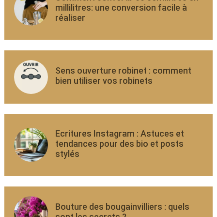
millilitres: une conversion facile à
réaliser
Sens ouverture robinet : comment
bien utiliser vos robinets
Ecritures Instagram : Astuces et
tendances pour des bio et posts
stylés
Bouture des bougainvilliers : quels
sont les secrets ?