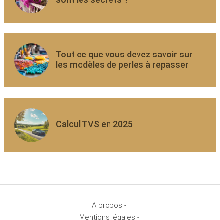
Tout ce que vous devez savoir sur
les modèles de perles à repasser
Calcul TVS en 2025
A propos -
Mentions légales -