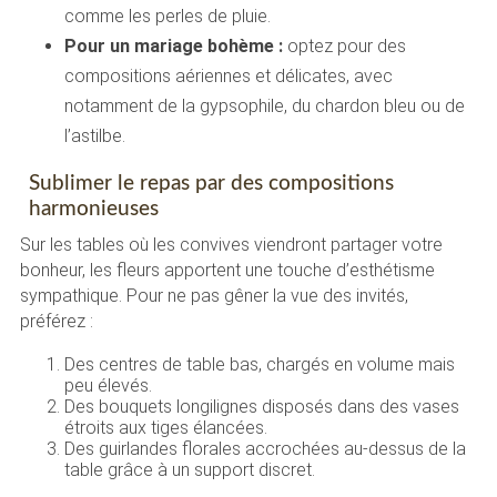
comme les perles de pluie.
Pour un mariage bohème :
optez pour des
compositions aériennes et délicates, avec
notamment de la gypsophile, du chardon bleu ou de
l’astilbe.
Sublimer le repas par des compositions
harmonieuses
Sur les tables où les convives viendront partager votre
bonheur, les fleurs apportent une touche d’esthétisme
sympathique. Pour ne pas gêner la vue des invités,
préférez :
Des centres de table bas, chargés en volume mais
peu élevés.
Des bouquets longilignes disposés dans des vases
étroits aux tiges élancées.
Des guirlandes florales accrochées au-dessus de la
table grâce à un support discret.