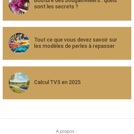
Bouture des bougainvilliers : quels
sont les secrets ?
Tout ce que vous devez savoir sur
les modèles de perles à repasser
Calcul TVS en 2025
A propos -