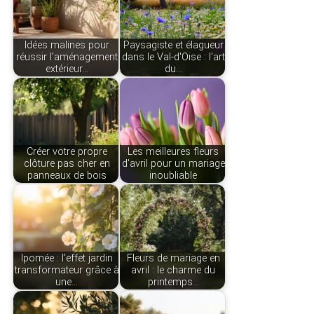
Idées malines pour
Paysagiste et élagueur
réussir l’aménagement
dans le Val-d'Oise : l'art
extérieur…
du…
Créer votre propre
Les meilleures fleurs
clôture pas cher en
d'avril pour un mariage
panneaux de bois
inoubliable
Ipomée : l'effet jardin
Fleurs de mariage en
transformateur grâce à
avril : le charme du
une…
printemps…