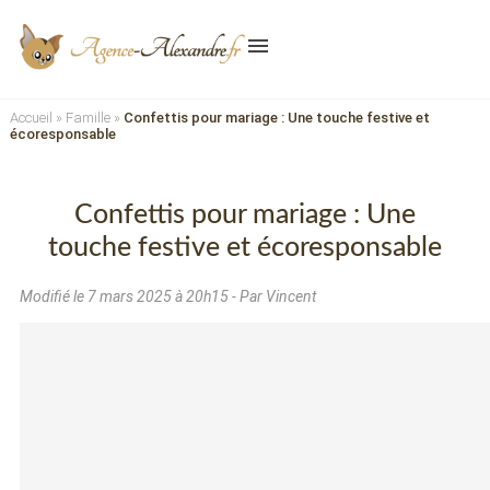
menu
Accueil
»
Famille
»
Confettis pour mariage : Une touche festive et
écoresponsable
Confettis pour mariage : Une
touche festive et écoresponsable
Modifié le
7 mars 2025 à 20h15
- Par Vincent