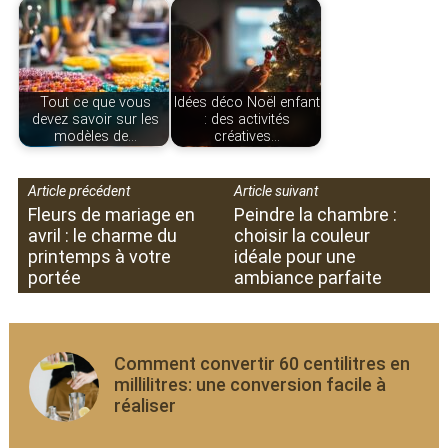
Tout ce que vous
Idées déco Noël enfant
devez savoir sur les
: des activités
modèles de…
créatives…
Article précédent
Article suivant
Fleurs de mariage en
Peindre la chambre :
avril : le charme du
choisir la couleur
printemps à votre
idéale pour une
portée
ambiance parfaite
Comment convertir 60 centilitres en
millilitres: une conversion facile à
réaliser