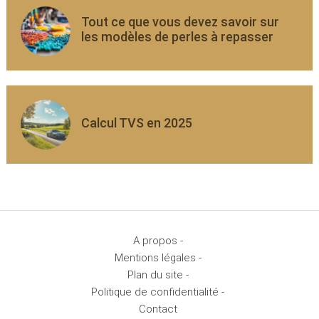
Tout ce que vous devez savoir sur
les modèles de perles à repasser
Calcul TVS en 2025
A propos -
Mentions légales -
Plan du site -
Politique de confidentialité -
Contact