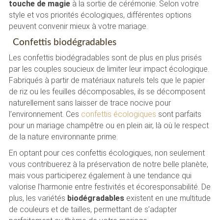
touche de magie
à la sortie de cérémonie. Selon votre
style et vos priorités écologiques, différentes options
peuvent convenir mieux à votre mariage.
Confettis biodégradables
Les confettis biodégradables sont de plus en plus prisés
par les couples soucieux de limiter leur impact écologique.
Fabriqués à partir de matériaux naturels tels que le papier
de riz ou les feuilles décomposables, ils se décomposent
naturellement sans laisser de trace nocive pour
l’environnement. Ces
confettis écologiques
sont parfaits
pour un mariage champêtre ou en plein air, là où le respect
de la nature environnante prime.
En optant pour ces confettis écologiques, non seulement
vous contribuerez à la préservation de notre belle planète,
mais vous participerez également à une tendance qui
valorise l’harmonie entre festivités et écoresponsabilité. De
plus, les variétés
biodégradables
existent en une multitude
de couleurs et de tailles, permettant de s’adapter