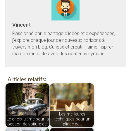
Vincent
Passionné par le partage d'idées et d'expériences,
j'explore chaque jour de nouveaux horizons à
travers mon blog. Curieux et créatif, j'aime inspirer
ma communauté avec des contenus sympas.
Articles relatifs:
Les meilleures
Le choix ultime pour la
techniques pour un
location de voiture de…
pliage de…