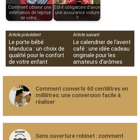
Comment obtenir une
Est-il obligatoire d'avoir
estimation de reprise
une assurance voiture
de votre…
?
Article précédent
Article suivant
Le porte-bébé
Le calendrier de l’avent
Manduca : un choix de
café : une idée cadeau
qualité pour le confort
originale pour les
de votre enfant
amateurs d’arômes
Comment convertir 60 centilitres en
millilitres: une conversion facile à
réaliser
Sens ouverture robinet : comment