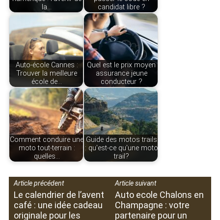
la…
candidat libre ?
Auto-école Cannes :
Quel est le prix moyen
Trouver la meilleure
assurance jeune
école de…
conducteur ?
Comment conduire une
Guide des motos trails
moto tout-terrain :
: qu'est-ce qu'une moto
quelles…
trail?
Article précédent
Article suivant
Le calendrier de l’avent
Auto ecole Chalons en
café : une idée cadeau
Champagne : votre
originale pour les
partenaire pour un