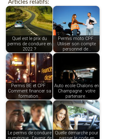
Articles relatifs:
Quel est le prix du
Permis moto CPF :
permis de conduire en
Utiliser son compte
2022 ?
personnel de…
Permis BE et CPF :
Auto ecole Chalons en
Comment financer sa
Champagne : votre
formation…
partenaire…
Le permis de conduire
Quelle démarche pour
numérique : l'avenir de
passer le code en