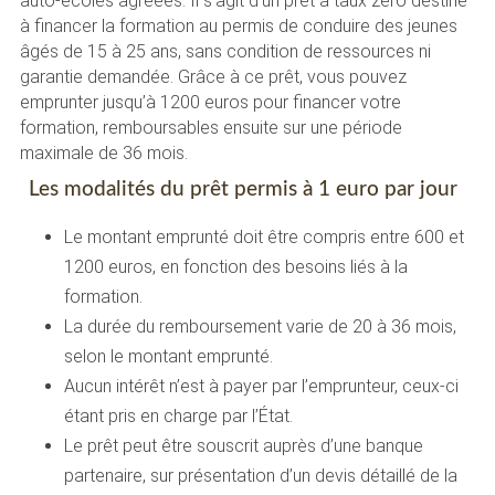
auto-écoles agréées. Il s’agit d’un prêt à taux zéro destiné
à financer la formation au permis de conduire des jeunes
âgés de 15 à 25 ans, sans condition de ressources ni
garantie demandée. Grâce à ce prêt, vous pouvez
emprunter jusqu’à 1200 euros pour financer votre
formation, remboursables ensuite sur une période
maximale de 36 mois.
Les modalités du prêt permis à 1 euro par jour
Le montant emprunté doit être compris entre 600 et
1200 euros, en fonction des besoins liés à la
formation.
La durée du remboursement varie de 20 à 36 mois,
selon le montant emprunté.
Aucun intérêt n’est à payer par l’emprunteur, ceux-ci
étant pris en charge par l’État.
Le prêt peut être souscrit auprès d’une banque
partenaire, sur présentation d’un devis détaillé de la