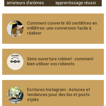
amateurs d’arômes
apprentissage réussi
Comment convertir 60 centilitres en
millilitres: une conversion facile à
réaliser
Sens ouverture robinet : comment
bien utiliser vos robinets
Ecritures Instagram : Astuces et
tendances pour des bio et posts
stylés