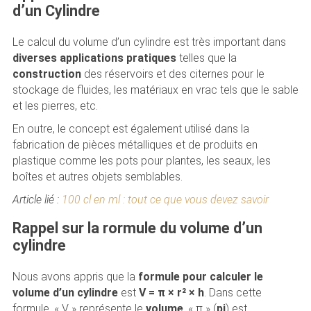
d’un Cylindre
Le calcul du volume d’un cylindre est très important dans
diverses applications pratiques
telles que la
construction
des réservoirs et des citernes pour le
stockage de fluides, les matériaux en vrac tels que le sable
et les pierres, etc.
En outre, le concept est également utilisé dans la
fabrication de pièces métalliques et de produits en
plastique comme les pots pour plantes, les seaux, les
boîtes et autres objets semblables.
Article lié :
100 cl en ml : tout ce que vous devez savoir
Rappel sur la rormule du volume d’un
cylindre
Nous avons appris que la
formule pour calculer le
volume d’un cylindre
est
V = π × r² × h
. Dans cette
formule, « V » représente le
volume
, « π » (
pi
) est