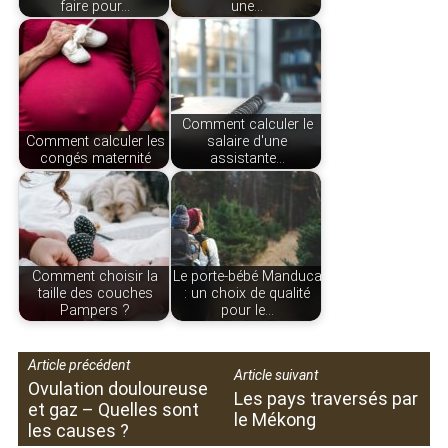
faire pour…
une…
Comment calculer le
Comment calculer les
salaire d'une
congés maternité
assistante…
Comment choisir la
Le porte-bébé Manduca
taille des couches
: un choix de qualité
Pampers ?
pour le…
Article précédent
Article suivant
Ovulation douloureuse
Les pays traversés par
et gaz – Quelles sont
le Mékong
les causes ?