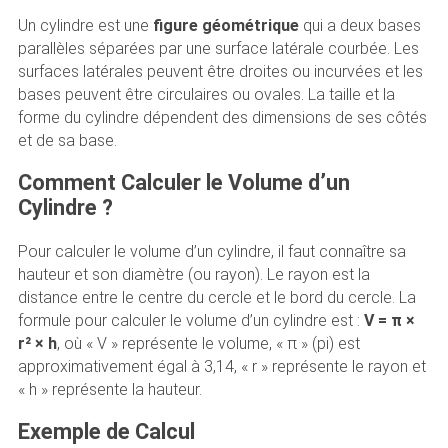
Un cylindre est une
figure géométrique
qui a deux bases
parallèles séparées par une surface latérale courbée. Les
surfaces latérales peuvent être droites ou incurvées et les
bases peuvent être circulaires ou ovales. La taille et la
forme du cylindre dépendent des dimensions de ses côtés
et de sa base.
Comment Calculer le Volume d’un
Cylindre ?
Pour calculer le volume d’un cylindre, il faut connaître sa
hauteur et son diamètre (ou rayon). Le rayon est la
distance entre le centre du cercle et le bord du cercle. La
formule pour calculer le volume d’un cylindre est :
V = π ×
r² × h
, où « V » représente le volume, « π » (pi) est
approximativement égal à 3,14, « r » représente le rayon et
« h » représente la hauteur.
Exemple de Calcul