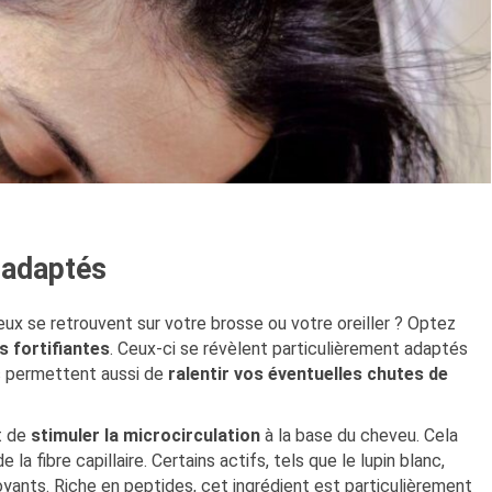
 adaptés
x se retrouvent sur votre brosse ou votre oreiller ? Optez
s fortifiantes
. Ceux-ci se révèlent particulièrement adaptés
ls permettent aussi de
ralentir vos éventuelles chutes de
t de
stimuler la microcirculation
à la base du cheveu. Cela
la fibre capillaire. Certains actifs, tels que le lupin blanc,
ants. Riche en peptides, cet ingrédient est particulièrement