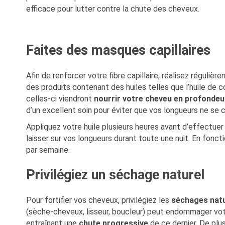
efficace pour lutter contre la chute des cheveux.
Faites des masques capillaires
Afin de renforcer votre fibre capillaire, réalisez réguliè
des produits contenant des huiles
telles que l’huile de c
celles-ci viendront
nourrir votre cheveu en profondeu
d’un excellent soin pour éviter que vos longueurs ne se 
Appliquez votre huile plusieurs heures avant d’effectuer
laisser sur vos longueurs durant toute une nuit. En foncti
par semaine.
Privilégiez un séchage naturel
Pour fortifier vos cheveux, privilégiez les
séchages nat
(sèche-cheveux, lisseur, boucleur) peut endommager votre 
entraînant une
chute progressive
de ce dernier. De plus