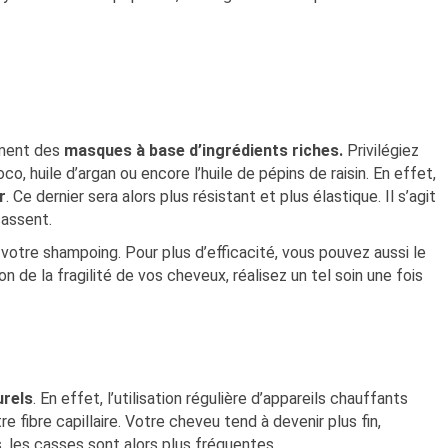
rement des
masques à base d’ingrédients riches.
Privilégiez
oco, huile d’argan ou encore l’huile de pépins de raisin. En effet,
r
. Ce dernier sera alors plus résistant et plus élastique. Il s’agit
cassent.
 votre shampoing. Pour plus d’efficacité, vous pouvez aussi le
on de la fragilité de vos cheveux, réalisez un tel soin une fois
urels
. En effet, l’utilisation régulière d’appareils chauffants
fibre capillaire. Votre cheveu tend à devenir plus fin,
, les casses sont alors plus fréquentes.