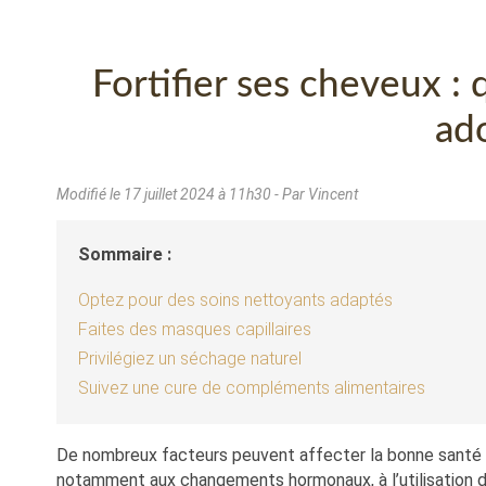
Fortifier ses cheveux : 
ad
Modifié le
17 juillet 2024 à 11h30
- Par Vincent
Sommaire :
Optez pour des soins nettoyants adaptés
Faites des masques capillaires
Privilégiez un séchage naturel
Suivez une cure de compléments alimentaires
De nombreux facteurs peuvent affecter la bonne santé de 
notamment aux changements hormonaux, à l’utilisation d