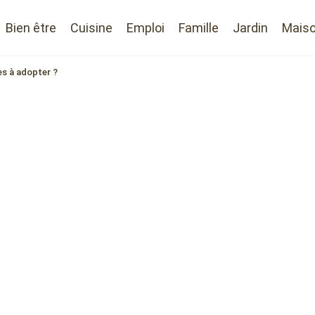
Bien être
Cuisine
Emploi
Famille
Jardin
Mais
es à adopter ?