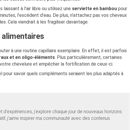
laissant à l’air libre ou utilisez une
serviette en bambou
pour
minutes, l’excédent d’eau. De plus, n’attachez pas vos cheveux
es. Cela viendrait à les fragiliser davantage.
alimentaires
outer à une routine capillaire exemplaire. En effet, il est parfois
raux et en oligo-éléments
. Plus particulièrement, certaines
votre chevelure et empêcher la fortification de ceux-ci.
el pour savoir quels compléments seraient les plus adaptés à
et d'expériences, j'explore chaque jour de nouveaux horizons
éatif, j'aime inspirer ma communauté avec des contenus