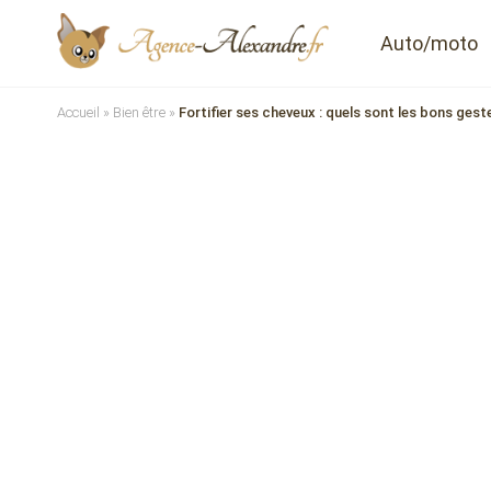
Auto/moto
Accueil
»
Bien être
»
Fortifier ses cheveux : quels sont les bons gest