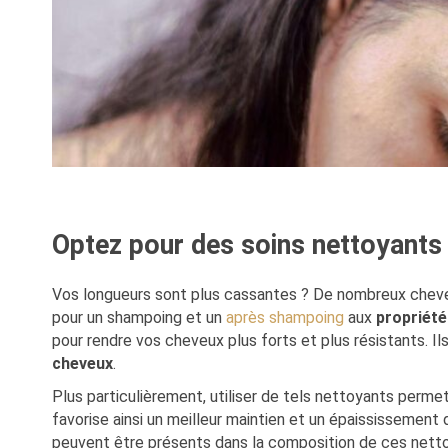
Optez pour des soins nettoyants
Vos longueurs sont plus cassantes ? De nombreux cheveu
pour un shampoing et un
après shampoing
aux
propriété
pour rendre vos cheveux plus forts et plus résistants. I
cheveux
.
Plus particulièrement, utiliser de tels nettoyants perme
favorise ainsi un meilleur maintien et un épaississement de 
peuvent être présents dans la composition de ces nettoy