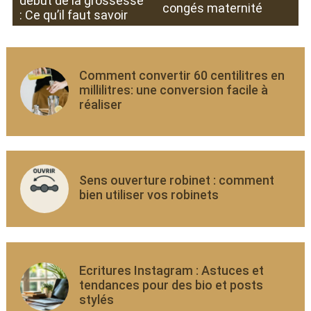
début de la grossesse
congés maternité
: Ce qu’il faut savoir
Comment convertir 60 centilitres en
millilitres: une conversion facile à
réaliser
Sens ouverture robinet : comment
bien utiliser vos robinets
Ecritures Instagram : Astuces et
tendances pour des bio et posts
stylés