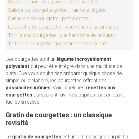
Soupe de nouilles au poulet et courgettes
Salade de courgette grillée : fraîche et légère
Canneloni de courgette : prêt à épater
Gaspacho de courgettes : une variante surprenante
Tortilla aux courgettes : une harmonie de textures
Tarte à la courgette : gourmande et croquante
Les courgettes sont un
légume incroyablement
polyvalent
qui peut être intégré dans une multitude de
plats. Que vous souhaitiez préparer quelque chose de
simple ou d’élaboré, les courgettes offrent des
possibilités infinies
. Voici quelques
recettes aux
courgettes
qui sauront ravir vos papilles tout en étant
faciles à réaliser.
Gratin de courgettes : un classique
revisité
Le
gratin de courgettes
est un plat classique qui plaît à