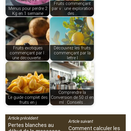
Fruits commençant
Menus pour perdre 2
par v : une exploration
Kg en 1 semaine
des…
Fruits exotiques
Découvrez les fruits
commençant par l :
commençant par la
une découverte…
lettre l
Comprendre la
Le guide complet des
Conversion de 50 cl en
fruits en j
ml : Conseils…
Article précédent
Article suivant
Pertes blanches au
Comment calculer les