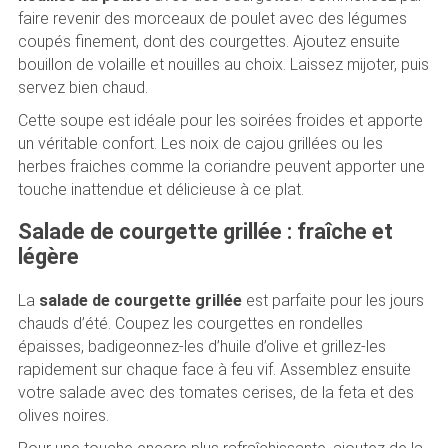
faire revenir des morceaux de poulet avec des légumes
coupés finement, dont des courgettes. Ajoutez ensuite
bouillon de volaille et nouilles au choix. Laissez mijoter, puis
servez bien chaud.
Cette soupe est idéale pour les soirées froides et apporte
un véritable confort. Les noix de cajou grillées ou les
herbes fraiches comme la coriandre peuvent apporter une
touche inattendue et délicieuse à ce plat.
Salade de courgette grillée : fraîche et
légère
La
salade de courgette grillée
est parfaite pour les jours
chauds d’été. Coupez les courgettes en rondelles
épaisses, badigeonnez-les d’huile d’olive et grillez-les
rapidement sur chaque face à feu vif. Assemblez ensuite
votre salade avec des tomates cerises, de la feta et des
olives noires.