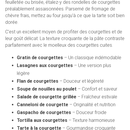
feuilletée ou brisée, étalez-y des rondelles de courgettes
préalablement assaisonnées. Parsemé de fromage de
chèvre frais, mettez au four jusqu’à ce que la tarte soit bien
dorée.
C’est un excellent moyen de profiter des courgettes et de
leur goût délicat. La texture croquante de la pâte contraste
parfaitement avec le moelleux des courgettes cuites.
Gratin de courgettes
– Un classique indémodable
Lasagnes aux courgettes
– Une version plus
légère
Flan de courgettes
– Douceur et légèreté
Soupe de nouilles au poulet
– Confort et saveur
Salade de courgette grillée
– Fraîcheur estivale
Canneloni de courgette
– Originalité et nutrition
Gaspacho de courgettes
– Douceur froide
Tortilla aux courgettes
– Texture harmonieuse
Tarte à la courgette
– Gourmandise croquante