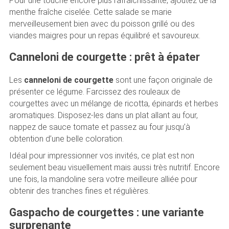
Pour une touche encore plus rafraîchissante, ajoutez de la
menthe fraîche ciselée. Cette salade se marie
merveilleusement bien avec du poisson grillé ou des
viandes maigres pour un repas équilibré et savoureux.
Canneloni de courgette : prêt à épater
Les
canneloni de courgette
sont une façon originale de
présenter ce légume. Farcissez des rouleaux de
courgettes avec un mélange de ricotta, épinards et herbes
aromatiques. Disposez-les dans un plat allant au four,
nappez de sauce tomate et passez au four jusqu’à
obtention d’une belle coloration.
Idéal pour impressionner vos invités, ce plat est non
seulement beau visuellement mais aussi très nutritif. Encore
une fois, la mandoline sera votre meilleure alliée pour
obtenir des tranches fines et régulières.
Gaspacho de courgettes : une variante
surprenante