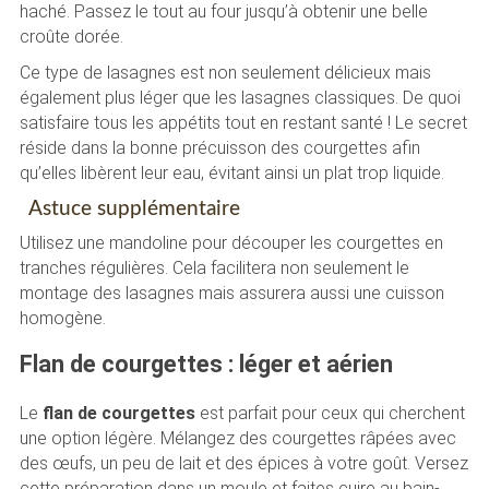
haché. Passez le tout au four jusqu’à obtenir une belle
croûte dorée.
Ce type de lasagnes est non seulement délicieux mais
également plus léger que les lasagnes classiques. De quoi
satisfaire tous les appétits tout en restant santé ! Le secret
réside dans la bonne précuisson des courgettes afin
qu’elles libèrent leur eau, évitant ainsi un plat trop liquide.
Astuce supplémentaire
Utilisez une mandoline pour découper les courgettes en
tranches régulières. Cela facilitera non seulement le
montage des lasagnes mais assurera aussi une cuisson
homogène.
Flan de courgettes : léger et aérien
Le
flan de courgettes
est parfait pour ceux qui cherchent
une option légère. Mélangez des courgettes râpées avec
des œufs, un peu de lait et des épices à votre goût. Versez
cette préparation dans un moule et faites cuire au bain-