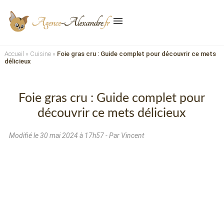
menu
Accueil
»
Cuisine
»
Foie gras cru : Guide complet pour découvrir ce mets
délicieux
Foie gras cru : Guide complet pour
découvrir ce mets délicieux
Modifié le
30 mai 2024 à 17h57
- Par Vincent