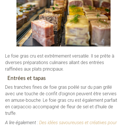
Le foie gras cru est extrêmement versatile. Il se prête à
diverses préparations culinaires allant des entrées
raffinées aux plats principaux.
Entrées et tapas
Des tranches fines de foie gras poêlé sur du pain grillé
avec une touche de confit d’oignon peuvent être servies
en amuse-bouche. Le foie gras cru est également parfait
en carpaccio accompagné de fleur de sel et d’huile de
truffe.
A lire également :
Des idées savoureuses et créatives pour