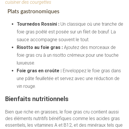
cuisiner des courgettes
Plats gastronomiques
Tournedos Rossini :
Un classique où une tranche de
foie gras poêlé est posée sur un filet de bœuf. La
sauce accompagne souvent le tout.
Risotto au foie gras :
Ajoutez des morceaux de
foie gras cru à un risotto crémeux pour une touche
luxueuse.
Foie gras en croûte :
Enveloppez le foie gras dans
une pâte feuilletée et servez avec une réduction de
vin rouge.
Bienfaits nutritionnels
Bien que riche en graisses, le foie gras cru contient aussi
des éléments nutritifs bénéfiques comme les acides gras
essentiels, les vitamines A et B12, et des minéraux tels que