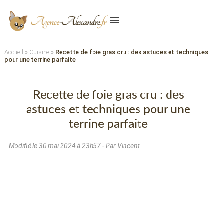
menu
Accueil
»
Cuisine
»
Recette de foie gras cru : des astuces et techniques
pour une terrine parfaite
Recette de foie gras cru : des
astuces et techniques pour une
terrine parfaite
Modifié le
30 mai 2024 à 23h57
- Par Vincent