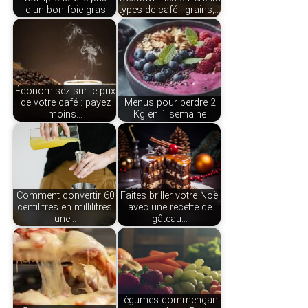
d'un bon foie gras
types de café : grains,…
Économisez sur le prix
de votre café : payez
Menus pour perdre 2
moins…
Kg en 1 semaine
Comment convertir 60
Faites briller votre Noël
centilitres en millilitres:
avec une recette de
une…
gâteau…
Légumes commençant